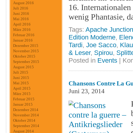
August 2016
16. Internationalen
Juli 2016
Juni 2016
wenig Phantasie, d
Mai 2016
April 2016
Tags:
Apache Junctio
März 2016
Februar 2016
Edition Moderne
,
Elen
Januar 2016
Tardi
,
Joe Sacco
,
Klau
Dezember 2015
November 2015
& Leser
,
Spirou
,
Splitt
Oktober 2015
Posted in
Events
|
Kom
September 2015
August 2015
Juli 2015
Juni 2015
Chansons Contre La Gue
Mai 2015
April 2015
Juni 23, 2014
März 2015
Februar 2015
Januar 2015
Dezember 2014
November 2014
Oktober 2014
September 2014
August 2014