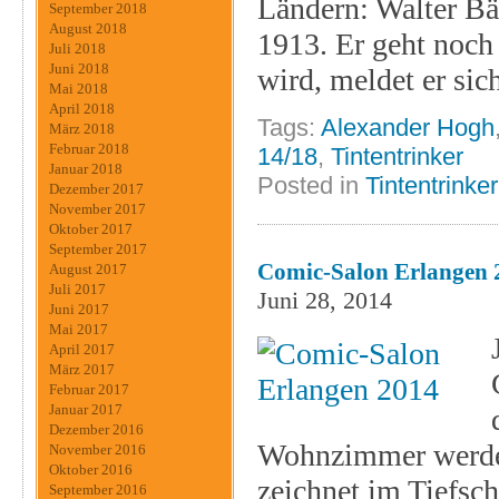
Ländern: Walter Bä
September 2018
August 2018
1913. Er geht noch
Juli 2018
Juni 2018
wird, meldet er sic
Mai 2018
April 2018
Tags:
Alexander Hogh
März 2018
Februar 2018
14/18
,
Tintentrinker
Januar 2018
Posted in
Tintentrinke
Dezember 2017
November 2017
Oktober 2017
September 2017
Comic-Salon Erlangen 
August 2017
Juli 2017
Juni 28, 2014
Juni 2017
Mai 2017
April 2017
März 2017
Februar 2017
Januar 2017
Dezember 2016
Wohnzimmer werden
November 2016
Oktober 2016
zeichnet im Tiefsch
September 2016