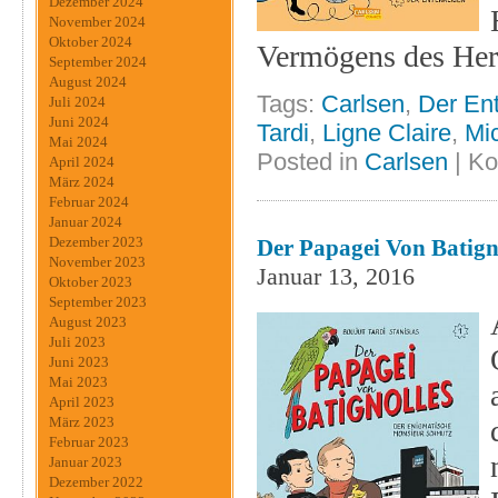
Dezember 2024
November 2024
Oktober 2024
Vermögens des Her
September 2024
August 2024
Tags:
Carlsen
,
Der En
Juli 2024
Juni 2024
Tardi
,
Ligne Claire
,
Mi
Mai 2024
Posted in
Carlsen
|
Ko
April 2024
März 2024
Februar 2024
Januar 2024
Dezember 2023
Der Papagei Von Batigno
November 2023
Januar 13, 2016
Oktober 2023
September 2023
August 2023
Juli 2023
Juni 2023
Mai 2023
April 2023
März 2023
Februar 2023
Januar 2023
Dezember 2022