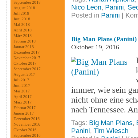
September 2018
Nico Leon
,
Panini
,
Sec
August 2018
Juli 2018
Posted in
Panini
|
Kom
Juni 2018
Mai 2018
April 2018
März 2018
Big Man Plans (Panini)
Februar 2018
Oktober 19, 2016
Januar 2018
Dezember 2017
November 2017
Oktober 2017
September 2017
August 2017
Juli 2017
Juni 2017
immer, wie sein gan
Mai 2017
April 2017
nicht ohne eine sc
März 2017
nach Tennessee. An 
Februar 2017
Januar 2017
Dezember 2016
Tags:
Big Man Plans
,
November 2016
Panini
,
Tim Wiesch
Oktober 2016
September 2016