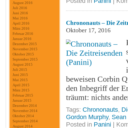
Posted in
Panini
|
Kom
August 2016
Juli 2016
Juni 2016
Mai 2016
Chrononauts – Die Zeitr
April 2016
März 2016
Oktober 17, 2016
Februar 2016
Januar 2016
Dezember 2015
November 2015
Oktober 2015
September 2015
August 2015
Juli 2015
Juni 2015
beweisen Corbin Q
Mai 2015
April 2015
den Inbegriff der 
März 2015
träumt: nichts and
Februar 2015
Januar 2015
Dezember 2014
Tags:
Chrononauts
,
Di
November 2014
Gordon Murphy
,
Sean
Oktober 2014
September 2014
Posted in
Panini
|
Kom
August 2014