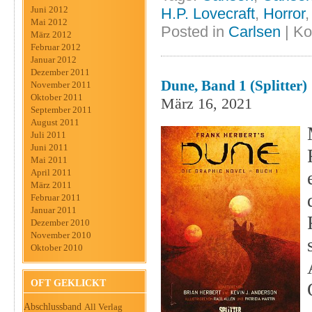
Juni 2012
H.P. Lovecraft
,
Horror
Mai 2012
Posted in
Carlsen
|
Ko
März 2012
Februar 2012
Januar 2012
Dezember 2011
Dune, Band 1 (Splitter)
November 2011
Oktober 2011
März 16, 2021
September 2011
August 2011
Juli 2011
Juni 2011
Mai 2011
April 2011
März 2011
Februar 2011
Januar 2011
Dezember 2010
November 2010
Oktober 2010
OFT GEKLICKT
Abschlussband
All Verlag