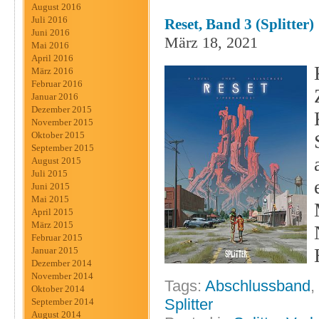
August 2016
Juli 2016
Reset, Band 3 (Splitter)
Juni 2016
März 18, 2021
Mai 2016
April 2016
März 2016
Februar 2016
Januar 2016
Dezember 2015
November 2015
Oktober 2015
September 2015
August 2015
Juli 2015
Juni 2015
Mai 2015
April 2015
März 2015
Februar 2015
Januar 2015
Dezember 2014
November 2014
Tags:
Abschlussband
,
Oktober 2014
Splitter
September 2014
August 2014