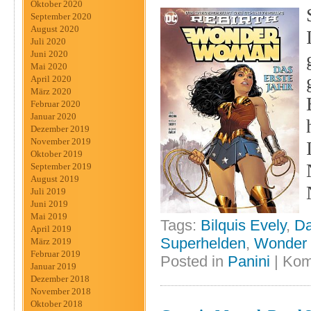
Oktober 2020
September 2020
August 2020
Juli 2020
Juni 2020
Mai 2020
April 2020
März 2020
Februar 2020
Januar 2020
Dezember 2019
November 2019
Oktober 2019
September 2019
August 2019
Juli 2019
Juni 2019
Mai 2019
Tags:
Bilquis Evely
,
Da
April 2019
Superhelden
,
Wonder
März 2019
Februar 2019
Posted in
Panini
|
Kom
Januar 2019
Dezember 2018
November 2018
Oktober 2018