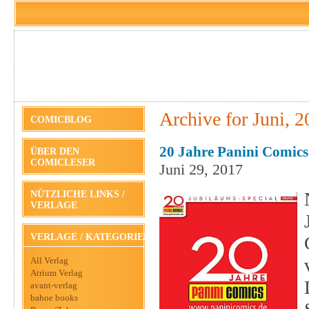
Archive for Juni, 
COMICBLOG
20 Jahre Panini Comics
ÜBER DEN
COMICLESER
Juni 29, 2017
NÜTZLICHE LINKS /
VERLAGE
VERLAGE / KATEGORIEN
All Verlag
Atrium Verlag
avant-verlag
bahoe books