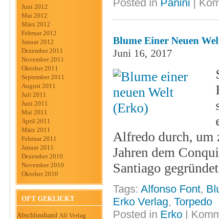
Posted in
Panini
|
Kom
Juni 2012
Mai 2012
März 2012
Februar 2012
Blume Einer Neuen Wel
Januar 2012
Dezember 2011
Juni 16, 2017
November 2011
Oktober 2011
September 2011
August 2011
Juli 2011
Juni 2011
Mai 2011
April 2011
März 2011
Alfredo durch, um 
Februar 2011
Januar 2011
Jahren dem Conquis
Dezember 2010
Santiago gegründet
November 2010
Oktober 2010
Tags:
Alfonso Font
,
Bl
OFT GEKLICKT
Erko Verlag
,
Torpedo
Posted in
Erko
|
Komme
Abschlussband
All Verlag