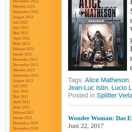
November 2022
Oktober 2022
September 2022
August 2022
Juli 2022
Juni 2022
Mai 2022
April 2022
März 2022
Februar 2022
Januar 2022
Dezember 2021
November 2021
Oktober 2021
September 2021
Tags:
Alice Matheson
August 2021
Juli 2021
Jean-Luc Istin
,
Lucio 
Juni 2021
Posted in
Splitter Verl
Mai 2021
April 2021
März 2021
Februar 2021
Wonder Woman: Das Ers
Januar 2021
Dezember 2020
Juni 22, 2017
November 2020