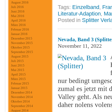
August 2016
Tags:
Einzelband
,
Fra
Juli 2016
Juni 2016
Literatur-Adaption
,
Mar
Mai 2016
Posted in
Splitter Verl
April 2016
März 2016
Februar 2016
Januar 2016
Nevada, Band 3 (Splitte
Dezember 2015
November 2015
November 11, 2022
Oktober 2015
September 2015
August 2015
Juli 2015
Juni 2015
Mai 2015
April 2015
nur bedingt umgesc
März 2015
Februar 2015
zumal es jetzt mi
Januar 2015
Dezember 2014
Valley geht. Als n
November 2014
Oktober 2014
daher nolens volen
September 2014
August 2014