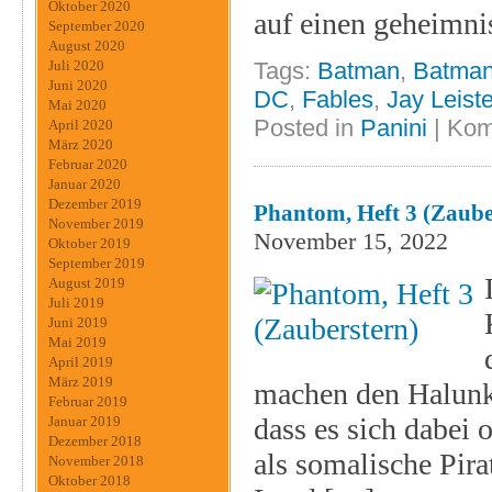
Oktober 2020
auf einen geheimn
September 2020
August 2020
Tags:
Batman
,
Batman
Juli 2020
Juni 2020
DC
,
Fables
,
Jay Leist
Mai 2020
Posted in
Panini
|
Kom
April 2020
März 2020
Februar 2020
Januar 2020
Dezember 2019
Phantom, Heft 3 (Zaube
November 2019
November 15, 2022
Oktober 2019
September 2019
August 2019
Juli 2019
Juni 2019
Mai 2019
April 2019
März 2019
machen den Halunke
Februar 2019
dass es sich dabei 
Januar 2019
Dezember 2018
als somalische Pir
November 2018
Oktober 2018