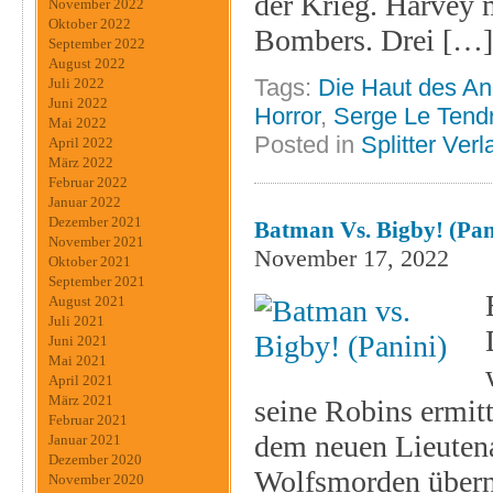
der Krieg. Harvey m
November 2022
Oktober 2022
Bombers. Drei […]
September 2022
August 2022
Tags:
Die Haut des A
Juli 2022
Juni 2022
Horror
,
Serge Le Tend
Mai 2022
Posted in
Splitter Verl
April 2022
März 2022
Februar 2022
Januar 2022
Dezember 2021
Batman Vs. Bigby! (Pan
November 2021
November 17, 2022
Oktober 2021
September 2021
August 2021
Juli 2021
Juni 2021
Mai 2021
April 2021
März 2021
seine Robins ermi
Februar 2021
dem neuen Lieutena
Januar 2021
Dezember 2020
Wolfsmorden überni
November 2020