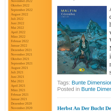
November 2022
Oktober 2022
September 2022
August 2022
Juli 2022
Juni 2022
Mai 2022
April 2022
März 2022
Februar 2022
Januar 2022
Dezember 2021
November 2021
Oktober 2021
September 2021
August 2021
Juli 2021
Juni 2021
Mai 2021
Tags:
Bunte Dimensio
April 2021
Posted in
Bunte Dime
März 2021
Februar 2021
Januar 2021
Dezember 2020
Herbst An Der Bucht De
November 2020