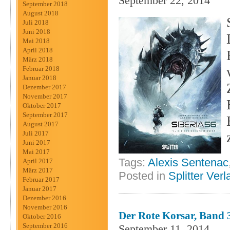
September 22, 2014
September 2018
August 2018
Juli 2018
Juni 2018
Mai 2018
April 2018
März 2018
Februar 2018
Januar 2018
Dezember 2017
November 2017
Oktober 2017
September 2017
August 2017
Juli 2017
Juni 2017
Mai 2017
Tags:
Alexis Sentenac
April 2017
März 2017
Posted in
Splitter Verl
Februar 2017
Januar 2017
Dezember 2016
November 2016
Der Rote Korsar, Band
Oktober 2016
September 2016
September 11, 2014