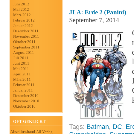
Juni 2012
Mai 2012
JLA: Erde 2 (Panini)
März 2012
September 7, 2014
Februar 2012
Januar 2012
Dezember 2011
November 2011
Oktober 2011
September 2011
August 2011
Juli 2011
Juni 2011
Mai 2011
April 2011
März 2011
Februar 2011
Januar 2011
Dezember 2010
November 2010
Oktober 2010
OFT GEKLICKT
Tags:
Batman
,
DC
,
Er
Abschlussband
All Verlag