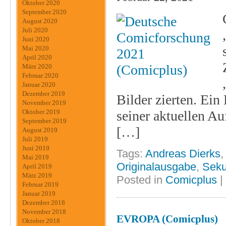
Oktober 2020
September 2020
August 2020
Juli 2020
Juni 2020
Mai 2020
April 2020
März 2020
Februar 2020
Januar 2020
Dezember 2019
Bilder zierten. Ein
November 2019
Oktober 2019
seiner aktuellen A
September 2019
[…]
August 2019
Juli 2019
Juni 2019
Tags:
Andreas Dierks
Mai 2019
Originalausgabe
,
Seku
April 2019
März 2019
Posted in
Comicplus
|
Februar 2019
Januar 2019
Dezember 2018
November 2018
EVROPA (Comicplus)
Oktober 2018