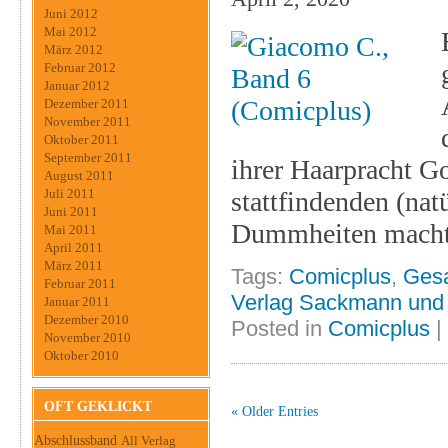
Juni 2012
Mai 2012
März 2012
Februar 2012
Januar 2012
Dezember 2011
November 2011
Oktober 2011
September 2011
ihrer Haarpracht G
August 2011
Juli 2011
stattfindenden (nat
Juni 2011
Dummheiten macht.
Mai 2011
April 2011
März 2011
Tags:
Comicplus
,
Ges
Februar 2011
Verlag Sackmann und
Januar 2011
Dezember 2010
Posted in
Comicplus
|
November 2010
Oktober 2010
OFT GEKLICKT
« Older Entries
Abschlussband
All Verlag