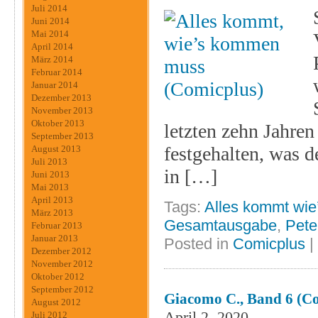
Juli 2014
Juni 2014
Mai 2014
April 2014
März 2014
Februar 2014
Januar 2014
Dezember 2013
November 2013
Oktober 2013
letzten zehn Jahren
September 2013
festgehalten, was d
August 2013
Juli 2013
in […]
Juni 2013
Mai 2013
April 2013
Tags:
Alles kommt wi
März 2013
Gesamtausgabe
,
Pete
Februar 2013
Januar 2013
Posted in
Comicplus
|
Dezember 2012
November 2012
Oktober 2012
September 2012
Giacomo C., Band 6 (C
August 2012
April 2, 2020
Juli 2012