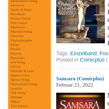
Insektenhaus-Verlag
Interviews
Jacoby & Stuart
Knesebeck
Kosmos Verlag
Kult Comics
MarGravio
MünchenVerlag
Nona Arte
Originalausgabe
Panini
Piredda
Tags:
Einzelband
,
Fox
Popcom
Reprodukt
Posted in
Comicplus
|
riva Verlag
Salleck
Schreiber & Leser
Skinless Crow
Samsara (Comicplus)
Splitter Verlag
Februar 21, 2022
Tintentrinker Verlag
toonfish
Volk Verlag
Williams
Wißner
Zack Edition