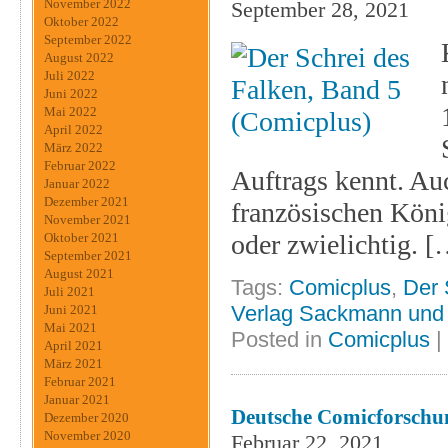
November 2022
September 28, 2021
Oktober 2022
September 2022
August 2022
Juli 2022
Juni 2022
Mai 2022
April 2022
März 2022
Februar 2022
Auftrags kennt. Auc
Januar 2022
Dezember 2021
französischen Köni
November 2021
oder zwielichtig. 
Oktober 2021
September 2021
August 2021
Tags:
Comicplus
,
Der 
Juli 2021
Verlag Sackmann und
Juni 2021
Mai 2021
Posted in
Comicplus
|
April 2021
März 2021
Februar 2021
Januar 2021
Deutsche Comicforschu
Dezember 2020
November 2020
Februar 22, 2021