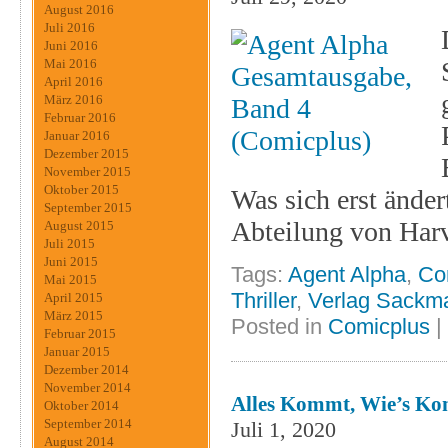
August 2016
Juli 2016
Juni 2016
Mai 2016
April 2016
März 2016
Februar 2016
Januar 2016
Dezember 2015
November 2015
Oktober 2015
Was sich erst änder
September 2015
Abteilung von Har
August 2015
Juli 2015
Juni 2015
Tags:
Agent Alpha
,
Co
Mai 2015
Thriller
,
Verlag Sackm
April 2015
März 2015
Posted in
Comicplus
|
Februar 2015
Januar 2015
Dezember 2014
November 2014
Alles Kommt, Wie’s K
Oktober 2014
September 2014
Juli 1, 2020
August 2014