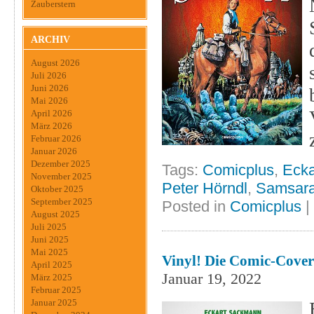
Zauberstern
ARCHIV
August 2026
Juli 2026
Juni 2026
Mai 2026
April 2026
März 2026
Februar 2026
Januar 2026
Dezember 2025
Tags:
Comicplus
,
Eck
November 2025
Peter Hörndl
,
Samsar
Oktober 2025
September 2025
Posted in
Comicplus
|
August 2025
Juli 2025
Juni 2025
Mai 2025
Vinyl! Die Comic-Cover
April 2025
Januar 19, 2022
März 2025
Februar 2025
Januar 2025