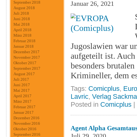
Januar 26, 2021
September 2018
August 2018
Juli 2018
Juni 2018
Mai 2018
April 2018
März 2018
Februar 2018
Jugoslawien war un
Januar 2018
Dezember 2017
aufgeteilt ist. Auch
November 2017
Oktober 2017
besonders brutalen 
September 2017
Krimineller, dem e
August 2017
Juli 2017
Juni 2017
Tags:
Comicplus
,
Eur
Mai 2017
Lavric
,
Verlag Sackma
April 2017
März 2017
Posted in
Comicplus
|
Februar 2017
Januar 2017
Dezember 2016
November 2016
Agent Alpha Gesamtaus
Oktober 2016
September 2016
Juli 29, 2020