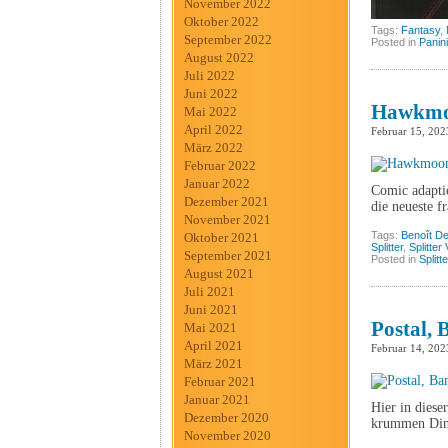
November 2022
Oktober 2022
Tags:
Fantasy
,
September 2022
Posted in
Panini
August 2022
Juli 2022
Juni 2022
Hawkmoo
Mai 2022
April 2022
Februar 15, 202
März 2022
Februar 2022
Januar 2022
Comic adaptie
Dezember 2021
die neueste f
November 2021
Tags:
Benoît De
Oktober 2021
Splitter
,
Splitter
September 2021
Posted in
Splitt
August 2021
Juli 2021
Juni 2021
Postal, 
Mai 2021
April 2021
Februar 14, 202
März 2021
Februar 2021
Januar 2021
Hier in diese
Dezember 2020
krummen Din
November 2020