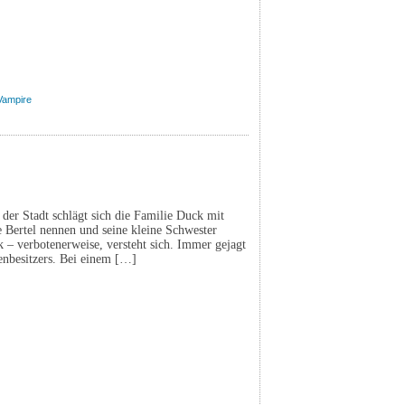
Vampire
der Stadt schlägt sich die Familie Duck mit
e Bertel nennen und seine kleine Schwester
 – verbotenerweise, versteht sich. Immer gejagt
nbesitzers. Bei einem […]