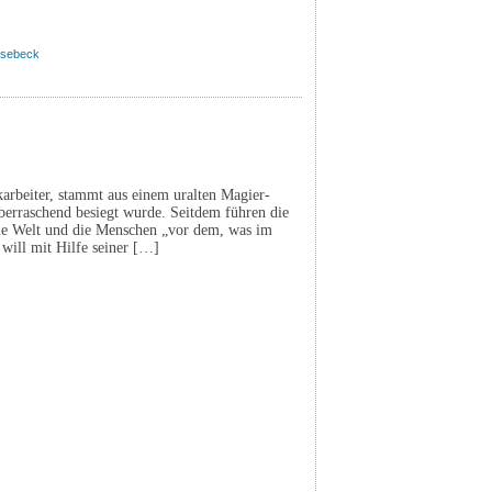
sebeck
karbeiter, stammt aus einem uralten Magier-
berraschend besiegt wurde. Seitdem führen die
ie Welt und die Menschen „vor dem, was im
 will mit Hilfe seiner […]