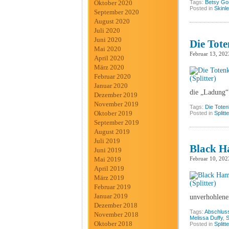
Tags:
Betsy Go
Oktober 2020
Posted in
Skinl
September 2020
August 2020
Juli 2020
Juni 2020
Die Tote
Mai 2020
Februar 13, 202
April 2020
März 2020
Februar 2020
Januar 2020
die „Ladung“
Dezember 2019
November 2019
Tags:
Die Toten
Oktober 2019
Posted in
Splitt
September 2019
August 2019
Juli 2019
Black Ha
Juni 2019
Februar 10, 202
Mai 2019
April 2019
März 2019
Februar 2019
Januar 2019
unverhohlene
Dezember 2018
Tags:
Abschlus
November 2018
Melissa Duffy
,
S
Oktober 2018
Posted in
Splitt