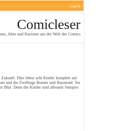
Log In
Comicleser
ues, Altes und Kurioses aus der Welt der Comics
 Zukunft. Hier leben acht Kinder komplett auf
, Bats und die Zwillinge Ronnie und Raymond. Sie
ihr Blut. Denn die Kinder sind allesamt Vampire.