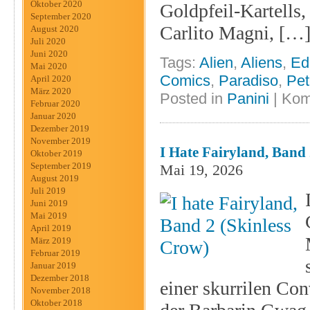
Oktober 2020
Goldpfeil-Kartells,
September 2020
Carlito Magni, […
August 2020
Juli 2020
Juni 2020
Tags:
Alien
,
Aliens
,
Ed
Mai 2020
Comics
,
Paradiso
,
Pet
April 2020
März 2020
Posted in
Panini
|
Kom
Februar 2020
Januar 2020
Dezember 2019
November 2019
I Hate Fairyland, Band 
Oktober 2019
September 2019
Mai 19, 2026
August 2019
Juli 2019
Juni 2019
Mai 2019
April 2019
März 2019
Februar 2019
Januar 2019
Dezember 2018
einer skurrilen Con
November 2018
Oktober 2018