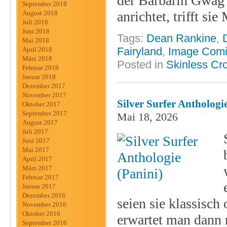
der Barbarin Gwag 
September 2018
anrichtet, trifft si
August 2018
Juli 2018
Juni 2018
Tags:
Dean Rankine
,
Mai 2018
Fairyland
,
Image Comi
April 2018
März 2018
Posted in
Skinless Cr
Februar 2018
Januar 2018
Dezember 2017
November 2017
Silver Surfer Anthologi
Oktober 2017
September 2017
Mai 18, 2026
August 2017
Juli 2017
Juni 2017
Mai 2017
April 2017
März 2017
Februar 2017
Januar 2017
Dezember 2016
seien sie klassisch
November 2016
Oktober 2016
erwartet man dann n
September 2016