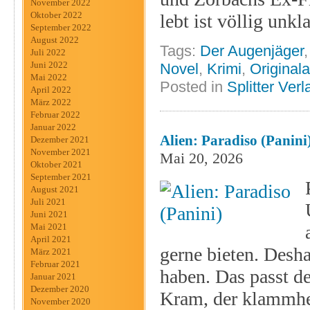
November 2022
Oktober 2022
lebt ist völlig unkl
September 2022
August 2022
Tags:
Der Augenjäger
Juli 2022
Juni 2022
Novel
,
Krimi
,
Original
Mai 2022
Posted in
Splitter Verl
April 2022
März 2022
Februar 2022
Januar 2022
Alien: Paradiso (Panini
Dezember 2021
November 2021
Mai 20, 2026
Oktober 2021
September 2021
August 2021
Juli 2021
Juni 2021
Mai 2021
April 2021
gerne bieten. Desha
März 2021
Februar 2021
haben. Das passt d
Januar 2021
Dezember 2020
Kram, der klammhe
November 2020