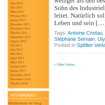
weniger als den be
Juni 2012
Sohn des Industrie
Mai 2012
März 2012
leitet. Natürlich so
Februar 2012
Januar 2012
Leben und sein […
Dezember 2011
November 2011
Tags:
Antoine Cristau
Oktober 2011
September 2011
Stéphane Servain
,
Ul
August 2011
Posted in
Splitter Verl
Juli 2011
Juni 2011
Mai 2011
April 2011
März 2011
« Older Entries
Februar 2011
Januar 2011
Dezember 2010
November 2010
Oktober 2010
OFT GEKLICKT
Abschlussband
All Verlag