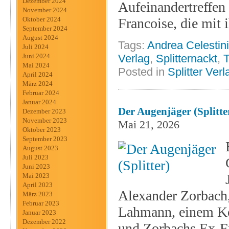
Dezember 2024
Aufeinandertreffen
November 2024
Francoise, die mit
Oktober 2024
September 2024
August 2024
Tags:
Andrea Celestini
Juli 2024
Verlag
,
Splitternackt
,
T
Juni 2024
Mai 2024
Posted in
Splitter Verl
April 2024
März 2024
Februar 2024
Januar 2024
Der Augenjäger (Splitte
Dezember 2023
November 2023
Mai 21, 2026
Oktober 2023
September 2023
August 2023
Juli 2023
Juni 2023
Mai 2023
April 2023
Alexander Zorbach,
März 2023
Februar 2023
Lahmann, einem Kol
Januar 2023
Dezember 2022
und Zorbachs Ex-Fra