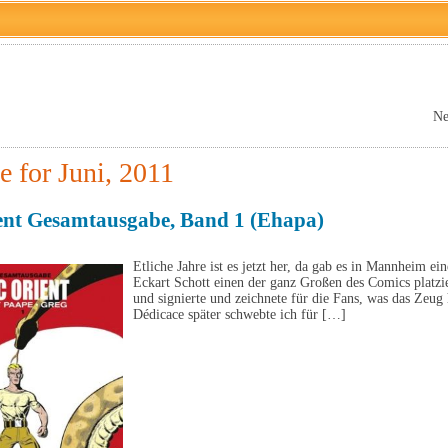
Ne
e for Juni, 2011
ent Gesamtausgabe, Band 1 (Ehapa)
Etliche Jahre ist es jetzt her, da gab es in Mannheim ei
Eckart Schott einen der ganz Großen des Comics platzi
und signierte und zeichnete für die Fans, was das Zeug 
Dédicace später schwebte ich für […]