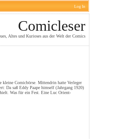
Log In
Comicleser
ues, Altes und Kurioses aus der Welt der Comics
ne kleine Comicbörse. Mittendrin hatte Verleger
ert: Da saß Eddy Paape himself (Jahrgang 1920)
hielt. Was für ein Fest. Eine Luc Orient-