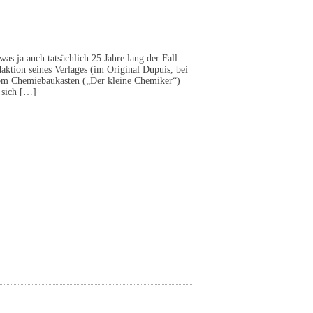
as ja auch tatsächlich 25 Jahre lang der Fall
aktion seines Verlages (im Original Dupuis, bei
 vom Chemiebaukasten („Der kleine Chemiker“)
 sich […]