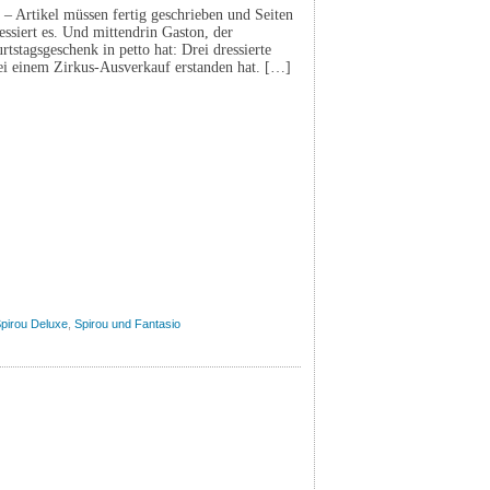
– Artikel müssen fertig geschrieben und Seiten
essiert es. Und mittendrin Gaston, der
tstagsgeschenk in petto hat: Drei dressierte
bei einem Zirkus-Ausverkauf erstanden hat. […]
pirou Deluxe
,
Spirou und Fantasio