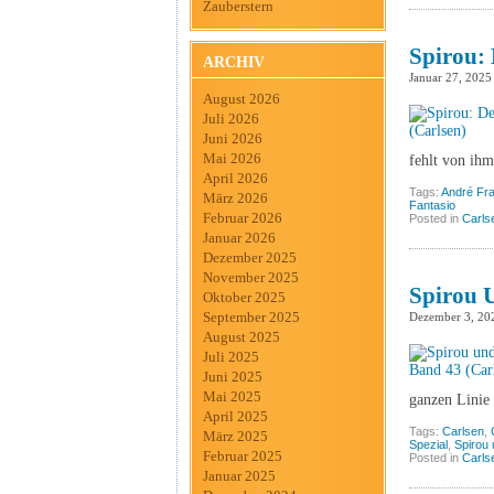
Zauberstern
Spirou: 
ARCHIV
Januar 27, 2025
August 2026
Juli 2026
Juni 2026
Mai 2026
fehlt von ihm
April 2026
Tags:
André Fr
März 2026
Fantasio
Februar 2026
Posted in
Carls
Januar 2026
Dezember 2025
November 2025
Spirou U
Oktober 2025
September 2025
Dezember 3, 20
August 2025
Juli 2025
Juni 2025
Mai 2025
ganzen Linie 
April 2025
Tags:
Carlsen
,
März 2025
Spezial
,
Spirou 
Februar 2025
Posted in
Carls
Januar 2025