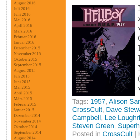
August 2016
Juli 2016
Juni 2016
Mai 2016
April 2016
März 2016
Februar 2016
Januar 2016
Dezember 2015
November 2015
Oktober 2015
September 2015
August 2015
Juli 2015
Juni 2015
Mai 2015
April 2015
März 2015
Tags:
1957
,
Alison S
Februar 2015
CrossCult
,
Dave Stew
Januar 2015
Dezember 2014
Campbell
,
Lee Loughr
November 2014
Steven Green
,
Superh
Oktober 2014
Posted in
CrossCult
|
September 2014
August 2014