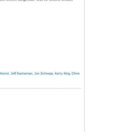
Horror
,
Jeff Hanneman
,
Jon Schnepp
,
Kerry King
,
Ohne