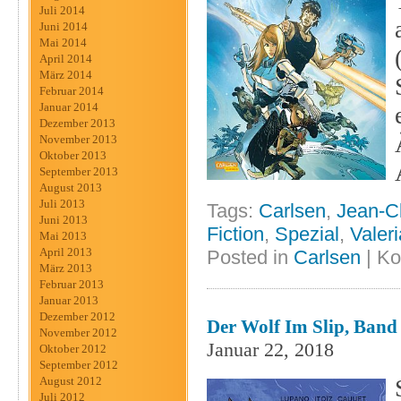
Juli 2014
Juni 2014
Mai 2014
April 2014
März 2014
Februar 2014
Januar 2014
Dezember 2013
November 2013
Oktober 2013
September 2013
August 2013
Juli 2013
Tags:
Carlsen
,
Jean-C
Juni 2013
Fiction
,
Spezial
,
Valer
Mai 2013
April 2013
Posted in
Carlsen
|
Ko
März 2013
Februar 2013
Januar 2013
Dezember 2012
Der Wolf Im Slip, Band 1
November 2012
Januar 22, 2018
Oktober 2012
September 2012
August 2012
Juli 2012