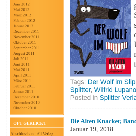
Juni 2012
Mai 2012
März 2012
Februar 2012
Januar 2012
Dezember 2011
November 2011
Oktober 2011
September 2011
August 2011
Juli 2011
Juni 2011
Mai 2011
April 2011
Tags:
Der Wolf im Slip
März 2011
Februar 2011
Splitter
,
Wilfrid Lupan
Januar 2011
Posted in
Splitter Verl
Dezember 2010
November 2010
Oktober 2010
Die Alten Knacker, Band
OFT GEKLICKT
Januar 19, 2018
Abschlussband
All Verlag