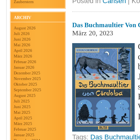
Posted in
Carlsen
|
Ko
Zauberstern
ARCHIV
Das Buchmaultier Von C
August 2026
März 20, 2023
Juli 2026
Juni 2026
Mai 2026
April 2026
März 2026
Februar 2026
Januar 2026
Dezember 2025
November 2025
Oktober 2025
September 2025
August 2025
Juli 2025
Juni 2025
Mai 2025
April 2025
März 2025
Februar 2025
Januar 2025
Tags:
Das Buchmaulti