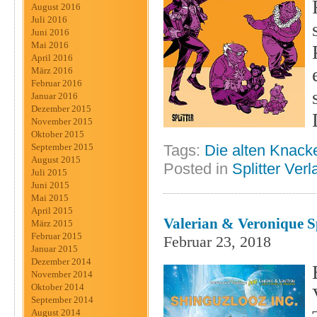
August 2016
Juli 2016
Juni 2016
Mai 2016
April 2016
März 2016
Februar 2016
Januar 2016
Dezember 2015
November 2015
Oktober 2015
Tags:
Die alten Knack
September 2015
August 2015
Posted in
Splitter Verl
Juli 2015
Juni 2015
Mai 2015
April 2015
Valerian & Veronique Sp
März 2015
Februar 2015
Februar 23, 2018
Januar 2015
Dezember 2014
November 2014
Oktober 2014
September 2014
August 2014