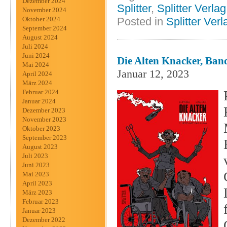
Dezember 2024
Splitter
,
Splitter Verlag
November 2024
Posted in
Splitter Verl
Oktober 2024
September 2024
August 2024
Juli 2024
Juni 2024
Die Alten Knacker, Band
Mai 2024
Januar 12, 2023
April 2024
März 2024
Februar 2024
Januar 2024
Dezember 2023
November 2023
Oktober 2023
September 2023
August 2023
Juli 2023
Juni 2023
Mai 2023
April 2023
März 2023
Februar 2023
Januar 2023
Dezember 2022