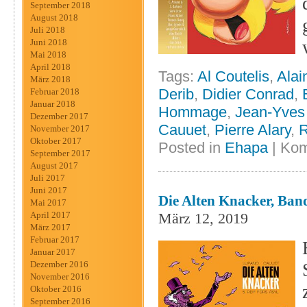
September 2018
August 2018
Juli 2018
Juni 2018
Mai 2018
April 2018
Tags:
Al Coutelis
,
Alai
März 2018
Derib
,
Didier Conrad
,
Februar 2018
Januar 2018
Hommage
,
Jean-Yves 
Dezember 2017
Cauuet
,
Pierre Alary
,
R
November 2017
Oktober 2017
Posted in
Ehapa
|
Kom
September 2017
August 2017
Juli 2017
Juni 2017
Die Alten Knacker, Band
Mai 2017
März 12, 2019
April 2017
März 2017
Februar 2017
Januar 2017
Dezember 2016
November 2016
Oktober 2016
September 2016