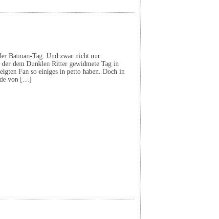
eder Batman-Tag. Und zwar nicht nur
d der dem Dunklen Ritter gewidmete Tag in
eigten Fan so einiges in petto haben. Doch in
rde von […]