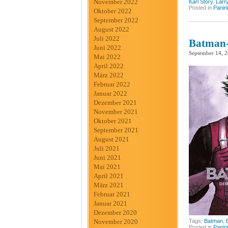
November 2022
Karl Story
,
Larr
Posted in
Panini
Oktober 2022
September 2022
August 2022
Juli 2022
Batman-
Juni 2022
September 14, 
Mai 2022
April 2022
März 2022
Februar 2022
Januar 2022
Dezember 2021
November 2021
Oktober 2021
September 2021
August 2021
Juli 2021
Juni 2021
Mai 2021
April 2021
März 2021
Februar 2021
Januar 2021
Dezember 2020
Tags:
Batman
,
November 2020
Posted in
Panini