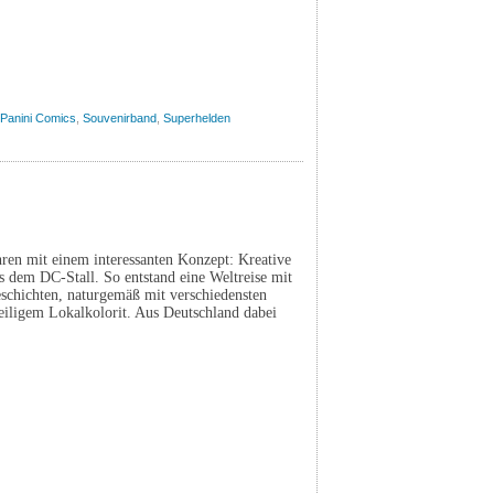
Panini Comics
,
Souvenirband
,
Superhelden
hren mit einem interessanten Konzept: Kreative
s dem DC-Stall. So entstand eine Weltreise mit
schichten, naturgemäß mit verschiedensten
weiligem Lokalkolorit. Aus Deutschland dabei