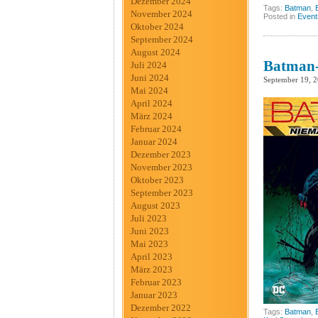
Dezember 2024
Tags:
Batman
,
November 2024
Posted in
Event
Oktober 2024
September 2024
August 2024
Batman-
Juli 2024
Juni 2024
September 19, 
Mai 2024
April 2024
März 2024
Februar 2024
Januar 2024
Dezember 2023
November 2023
Oktober 2023
September 2023
August 2023
Juli 2023
Juni 2023
Mai 2023
April 2023
März 2023
Februar 2023
Januar 2023
Dezember 2022
Tags:
Batman
,