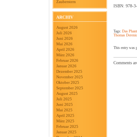
Zauberstern
ISBN: 978-3
ARCHIV
August 2026
Tags:
Das Pha
Juli 2026
Thomas Dereni
Juni 2026
Mai 2026
This entry was 
April 2026
März 2026
Februar 2026
Comments are
Januar 2026
Dezember 2025
November 2025
Oktober 2025
September 2025
August 2025
Juli 2025
Juni 2025
Mai 2025
April 2025
März 2025
Februar 2025
Januar 2025