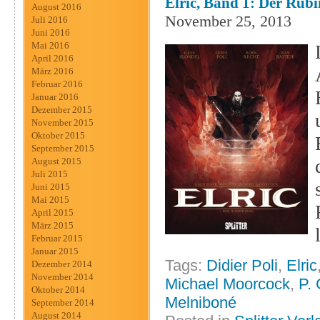
Elric, Band 1: Der Rubi
August 2016
November 25, 2013
Juli 2016
Juni 2016
Mai 2016
April 2016
März 2016
Februar 2016
Januar 2016
Dezember 2015
November 2015
Oktober 2015
September 2015
August 2015
Juli 2015
Juni 2015
Mai 2015
April 2015
März 2015
Februar 2015
Januar 2015
Tags:
Didier Poli
,
Elric
Dezember 2014
November 2014
Michael Moorcock
,
P. 
Oktober 2014
Melniboné
September 2014
August 2014