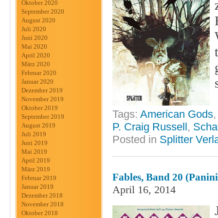
Oktober 2020
September 2020
August 2020
Juli 2020
Juni 2020
Mai 2020
April 2020
März 2020
Februar 2020
Januar 2020
Dezember 2019
November 2019
Oktober 2019
Tags:
American Gods
September 2019
P. Craig Russell
,
Scha
August 2019
Juli 2019
Posted in
Splitter Verl
Juni 2019
Mai 2019
April 2019
März 2019
Fables, Band 20 (Panini
Februar 2019
Januar 2019
April 16, 2014
Dezember 2018
November 2018
Oktober 2018