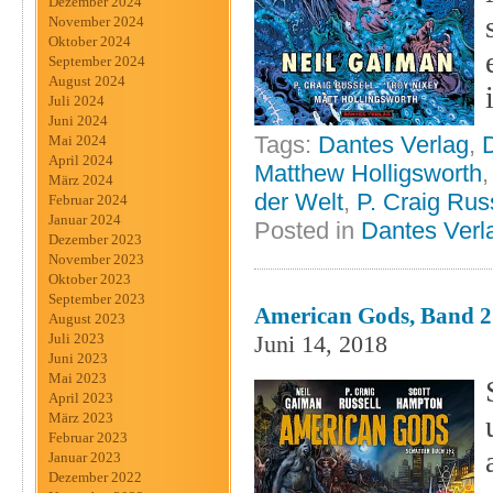
Dezember 2024
November 2024
Oktober 2024
September 2024
August 2024
Juli 2024
Juni 2024
Tags:
Dantes Verlag
,
Mai 2024
April 2024
Matthew Holligsworth
März 2024
der Welt
,
P. Craig Rus
Februar 2024
Januar 2024
Posted in
Dantes Verl
Dezember 2023
November 2023
Oktober 2023
September 2023
American Gods, Band 2 
August 2023
Juni 14, 2018
Juli 2023
Juni 2023
Mai 2023
April 2023
März 2023
Februar 2023
Januar 2023
Dezember 2022