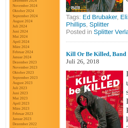
Dezember 2024
November 2024
Oktober 2024
Tags:
Ed Brubaker
,
El
September 2024
August 2024
Phillips
,
Splitter
Juli 2024
Posted in
Splitter Verl
Juni 2024
Mai 2024
April 2024
März 2024
Februar 2024
Kill Or Be Killed, Band 
Januar 2024
Juli 26, 2018
Dezember 2023
November 2023
Oktober 2023
September 2023
August 2023
Juli 2023
Juni 2023
Mai 2023
April 2023
März 2023
Februar 2023
Januar 2023
Dezember 2022