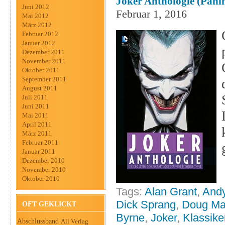
Joker Anthologie (Panin
Juni 2012
Februar 1, 2016
Mai 2012
März 2012
Februar 2012
Januar 2012
Dezember 2011
November 2011
Oktober 2011
September 2011
August 2011
Juli 2011
Juni 2011
Mai 2011
April 2011
März 2011
Februar 2011
Januar 2011
Dezember 2010
November 2010
Oktober 2010
Tags:
Alan Grant
,
Andy
Dick Sprang
,
Doug Ma
OFT GEKLICKT
Byrne
,
Joker
,
Klassike
Abschlussband
All Verlag