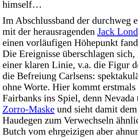
himself…
Im Abschlussband der durchweg e
mit der herausragenden
Jack Lond
einen vorläufigen Höhepunkt fand,
Die Ereignisse überschlagen sich
einer klaren Linie, v.a. die Figur 
die Befreiung Carlsens: spektakulä
ohne Worte. Hier kommt erstmals
Fairbanks ins Spiel, denn Nevada 
Zorro-Maske
und sieht damit de
Haudegen zum Verwechseln ähnlic
Butch vom ehrgeizigen aber ahnu