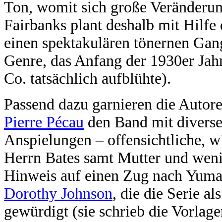
Ton, womit sich große Veränderun
Fairbanks plant deshalb mit Hilf
einen spektakulären tönernen Gang
Genre, das Anfang der 1930er Ja
Co. tatsächlich aufblühte).
Passend dazu garnieren die Autor
Pierre Pécau
den Band mit diverse
Anspielungen – offensichtliche, w
Herrn Bates samt Mutter und wenig
Hinweis auf einen Zug nach Yuma
Dorothy Johnson
, die die Serie a
gewürdigt (sie schrieb die Vorlage