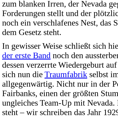
zum blanken Irren, der Nevada ge
Forderungen stellt und der plötzli
noch ein verschlafenes Nest, das 
dem Gesetz steht.
In gewisser Weise schließt sich hi
der erste Band
noch den aussterbe
dessen verzerrte Wiedergeburt auf
sich nun die
Traumfabrik
selbst im
allgegenwärtig. Nicht nur in der 
Fairbanks, einen der größten Stum
ungleiches Team-Up mit Nevada.
steht – wir schreiben das Jahr 19