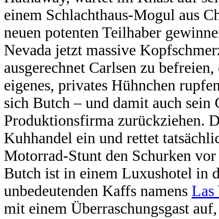
einem Schlachthaus-Mogul aus Ch
neuen potenten Teilhaber gewinne
Nevada jetzt massive Kopfschmerz
ausgerechnet Carlsen zu befreien,
eigenes, privates Hühnchen rupfe
sich Butch – und damit auch sein 
Produktionsfirma zurückziehen. D
Kuhhandel ein und rettet tatsächl
Motorrad-Stunt den Schurken vor 
Butch ist in einem Luxushotel in 
unbedeutenden Kaffs namens
Las
mit einem Überraschungsgast auf,