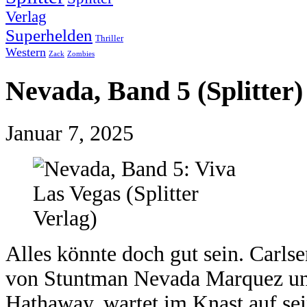
Verlag
Superhelden
Thriller
Western
Zack
Zombies
Nevada, Band 5 (Splitter)
Januar 7, 2025
Alles könnte doch gut sein. Carlse
von Stuntman Nevada Marquez un
Hathaway, wartet im Knast auf sei