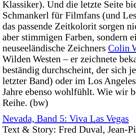
Klassiker). Und die letzte Seite bi
Schmankerl für Filmfans (und Le
das passende Zeitkolorit sorgen nic
aber stimmigen Farben, sondern e
neuseeländische Zeichners
Colin 
Wilden Westen – er zeichnete bek
beständig durchscheint, der sich j
letzter Band) oder im Los Angele
Jahre ebenso wohlfühlt. Wie wir 
Reihe. (bw)
Nevada, Band 5: Viva Las Vegas
Text & Story: Fred Duval, Jean-P