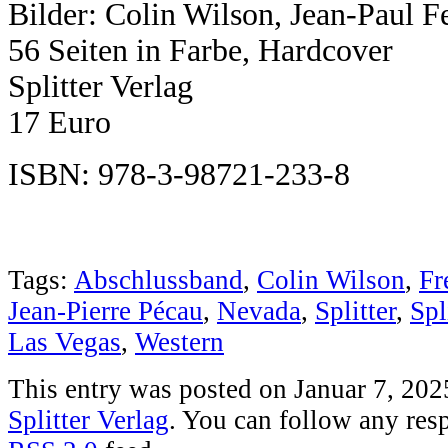
Bilder: Colin Wilson, Jean-Paul F
56 Seiten in Farbe, Hardcover
Splitter Verlag
17 Euro
ISBN: 978-3-98721-233-8
Tags:
Abschlussband
,
Colin Wilson
,
Fr
Jean-Pierre Pécau
,
Nevada
,
Splitter
,
Spl
Las Vegas
,
Western
This entry was posted on Januar 7, 2025
Splitter Verlag
. You can follow any resp