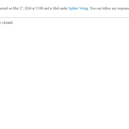
posted on Mai 17, 2024 at 13:00 and is filed under
Splitter Verlag
. You can follow any response
 closed.