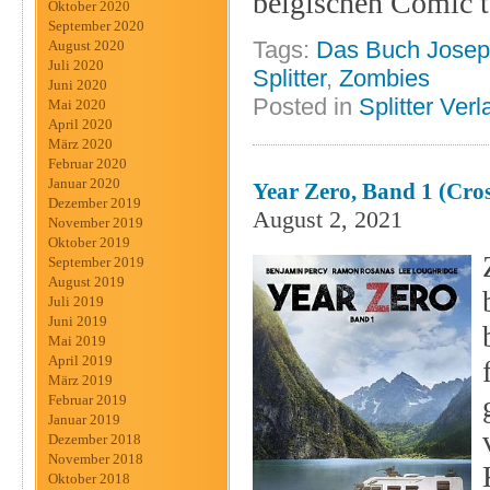
belgischen Comic ta
Oktober 2020
September 2020
Tags:
Das Buch Jose
August 2020
Juli 2020
Splitter
,
Zombies
Juni 2020
Posted in
Splitter Verl
Mai 2020
April 2020
März 2020
Februar 2020
Januar 2020
Year Zero, Band 1 (Cros
Dezember 2019
August 2, 2021
November 2019
Oktober 2019
September 2019
August 2019
Juli 2019
Juni 2019
Mai 2019
April 2019
März 2019
Februar 2019
Januar 2019
Dezember 2018
November 2018
Oktober 2018