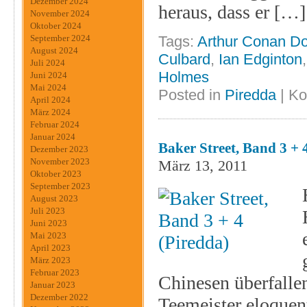
Dezember 2024
heraus, dass er […]
November 2024
Oktober 2024
Tags:
Arthur Conan Do
September 2024
August 2024
Culbard
,
Ian Edginton
Juli 2024
Holmes
Juni 2024
Mai 2024
Posted in
Piredda
|
Ko
April 2024
März 2024
Februar 2024
Januar 2024
Baker Street, Band 3 + 
Dezember 2023
November 2023
März 13, 2011
Oktober 2023
September 2023
August 2023
Juli 2023
Juni 2023
Mai 2023
April 2023
März 2023
Februar 2023
Chinesen überfallen
Januar 2023
Dezember 2022
Teemeister eloquen