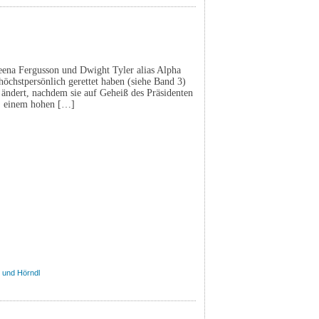
ena Fergusson und Dwight Tyler alias Alpha
höchstpersönlich gerettet haben (siehe Band 3)
 ändert, nachdem sie auf Geheiß des Präsidenten
, einem hohen […]
 und Hörndl