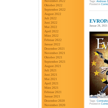
November 2022
Tags:
Andreas 
Posted in
Comic
Oktober 2022
September 2022
August 2022
Juli 2022
EVROPA
Juni 2022
Januar 26, 2021
Mai 2022
April 2022
März 2022
Februar 2022
Januar 2022
Dezember 2021
November 2021
Oktober 2021
September 2021
August 2021
Juli 2021
Juni 2021
Mai 2021
April 2021
März 2021
Februar 2021
Januar 2021
Dezember 2020
Tags:
Comicplu
Posted in
Comic
November 2020