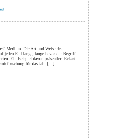
ndl
ues“ Medium. Die Art und Weise des
auf jeden Fall lange, lange bevor der Begriff
erten. Ein Beispiel davon präsentiert Eckart
omicforschung für das Jahr […]