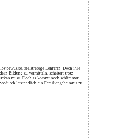
elbstbewusste, zielstrebige Lehrerin. Doch ihre
ern Bildung zu vermitteln, scheitert trotz
chlucken muss. Doch es kommt noch schlimmer:
, wodurch letztendlich ein Familiengeheimnis zu