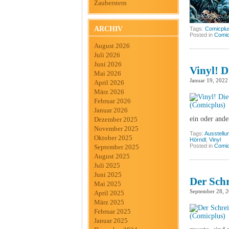
Zauberstern
ARCHIV
Tags:
Comicplu
Posted in
Comic
August 2026
Juli 2026
Juni 2026
Vinyl! 
Mai 2026
Januar 19, 2022
April 2026
März 2026
Februar 2026
Januar 2026
ein oder ande
Dezember 2025
November 2025
Tags:
Ausstellu
Oktober 2025
Hörndl
,
Vinyl
Posted in
Comic
September 2025
August 2025
Juli 2025
Juni 2025
Der Schr
Mai 2025
September 28, 
April 2025
März 2025
Februar 2025
Januar 2025