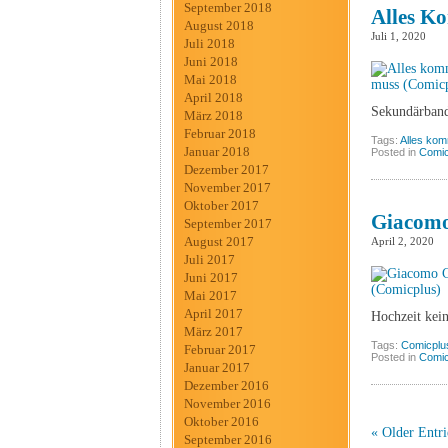
September 2018
Alles K
August 2018
Juli 1, 2020
Juli 2018
Juni 2018
Mai 2018
April 2018
Sekundärband 
März 2018
Februar 2018
Tags:
Alles ko
Januar 2018
Posted in
Comic
Dezember 2017
November 2017
Oktober 2017
Giacomo
September 2017
August 2017
April 2, 2020
Juli 2017
Juni 2017
Mai 2017
April 2017
Hochzeit kei
März 2017
Tags:
Comicplu
Februar 2017
Posted in
Comic
Januar 2017
Dezember 2016
November 2016
Oktober 2016
« Older Entri
September 2016