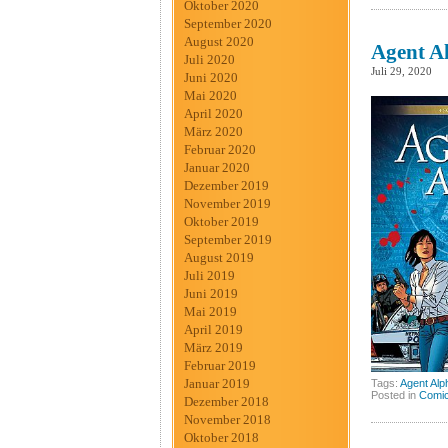
Oktober 2020
September 2020
August 2020
Agent A
Juli 2020
Juli 29, 2020
Juni 2020
Mai 2020
April 2020
März 2020
Februar 2020
Januar 2020
Dezember 2019
November 2019
Oktober 2019
September 2019
August 2019
Juli 2019
Juni 2019
Mai 2019
April 2019
März 2019
Februar 2019
Januar 2019
Tags:
Agent Alp
Posted in
Comic
Dezember 2018
November 2018
Oktober 2018