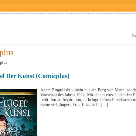
Ne
plus
plus
el Der Kunst (Comicplus)
Adam Zinguleski – nicht nur ein Berg von Mann, sonde
Warschau des Jahres 1922. Mit einem entscheidenden Pro
fehlt ihm an Inspiration, er bringt keinen Pinselstrich 
Seine viel jüngere Frau Eliza steht […]