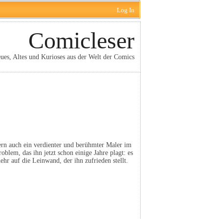
Log In
Comicleser
ues, Altes und Kurioses aus der Welt der Comics
rn auch ein verdienter und berühmter Maler im
blem, das ihn jetzt schon einige Jahre plagt: es
mehr auf die Leinwand, der ihn zufrieden stellt.