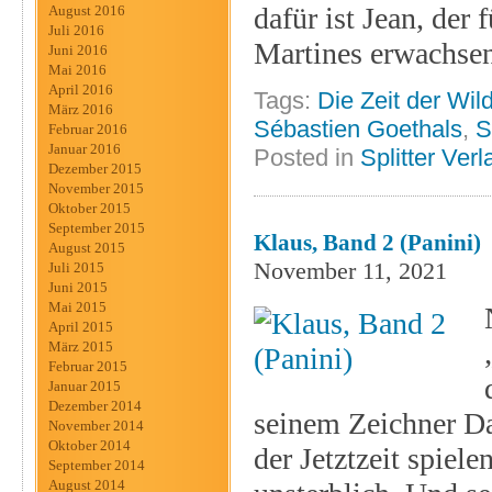
dafür ist Jean, der 
August 2016
Juli 2016
Martines erwachsen
Juni 2016
Mai 2016
April 2016
Tags:
Die Zeit der Wil
März 2016
Sébastien Goethals
,
S
Februar 2016
Januar 2016
Posted in
Splitter Verl
Dezember 2015
November 2015
Oktober 2015
September 2015
Klaus, Band 2 (Panini)
August 2015
November 11, 2021
Juli 2015
Juni 2015
Mai 2015
April 2015
März 2015
Februar 2015
Januar 2015
Dezember 2014
seinem Zeichner Dan
November 2014
Oktober 2014
der Jetztzeit spiele
September 2014
August 2014