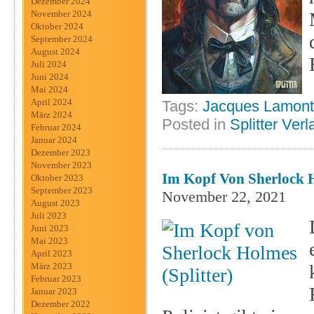
Dezember 2024
November 2024
Oktober 2024
September 2024
August 2024
Juli 2024
Juni 2024
Mai 2024
April 2024
Tags:
Jacques Lamon
März 2024
Posted in
Splitter Verl
Februar 2024
Januar 2024
Dezember 2023
November 2023
Im Kopf Von Sherlock H
Oktober 2023
September 2023
November 22, 2021
August 2023
Juli 2023
Juni 2023
Mai 2023
April 2023
März 2023
Februar 2023
Januar 2023
Dezember 2022