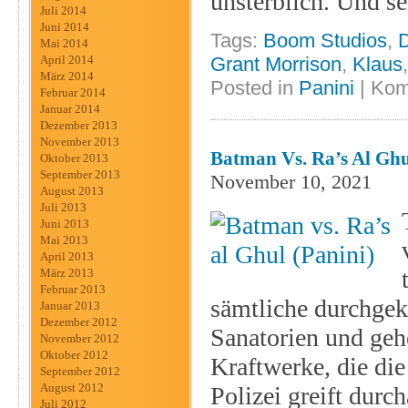
unsterblich. Und se
Juli 2014
Juni 2014
Tags:
Boom Studios
,
Mai 2014
April 2014
Grant Morrison
,
Klaus
März 2014
Posted in
Panini
|
Kom
Februar 2014
Januar 2014
Dezember 2013
November 2013
Batman Vs. Ra’s Al Ghu
Oktober 2013
September 2013
November 10, 2021
August 2013
Juli 2013
Juni 2013
Mai 2013
April 2013
März 2013
Februar 2013
sämtliche durchgekn
Januar 2013
Dezember 2012
Sanatorien und gehe
November 2012
Oktober 2012
Kraftwerke, die die
September 2012
August 2012
Polizei greift durc
Juli 2012