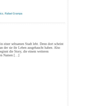
ics
,
Rafael Grampa
n einer seltsamen Stadt lebt. Denn dort scheint
an der sie ihr Leben ausgehaucht haben. Also
ginnt die Story, die einem weiteren
inen Namen […]