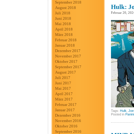
September 2018
Hulk: Jo
August 2018
Februar 20, 202
Juli 2018
Juni 2018
Mai 2018
April 2018
März 2018
Februar 2018
Januar 2018
Dezember 2017
November 2017
Oktober 2017
September 2017
August 2017
Juli 2017
Juni 2017
Mai 2017
April 2017
März 2017
Februar 2017
Januar 2017
Tags:
Hulk
,
Joe 
Posted in
Panini
Dezember 2016
November 2016
Oktober 2016
September 2016