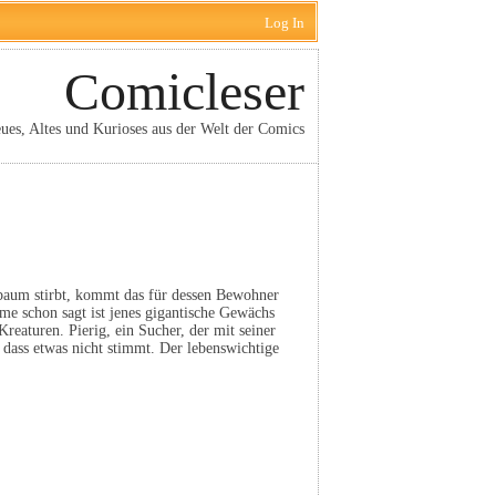
Log In
Comicleser
ues, Altes und Kurioses aus der Welt der Comics
baum stirbt, kommt das für dessen Bewohner
me schon sagt ist jenes gigantische Gewächs
eaturen. Pierig, ein Sucher, der mit seiner
dass etwas nicht stimmt. Der lebenswichtige