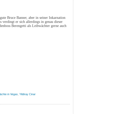
 gute Bruce Banner, aber in seiner Inkarnation
s verdingt er sich allerdings in genau dieser
enboss Berengetti als Leibwächter gerne auch
ächte in Vegas
,
Yildiray Cinar