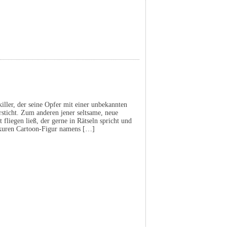
iller, der seine Opfer mit einer unbekannten
sticht. Zum anderen jener seltsame, neue
 fliegen ließ, der gerne in Rätseln spricht und
skuren Cartoon-Figur namens […]