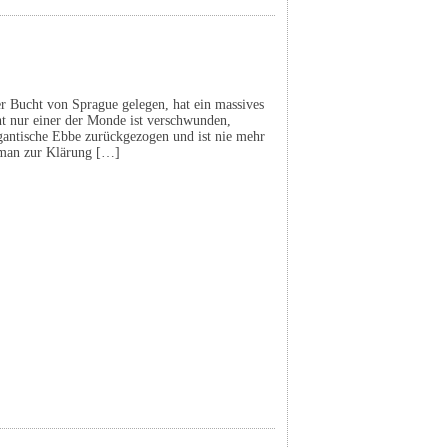
er Bucht von Sprague gelegen, hat ein massives
t nur einer der Monde ist verschwunden,
gigantische Ebbe zurückgezogen und ist nie mehr
 man zur Klärung […]