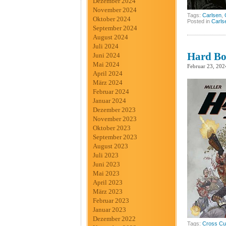
Dezember 2024
November 2024
Tags:
Carlsen
,
Oktober 2024
Posted in
Carls
September 2024
August 2024
Juli 2024
Hard Boi
Juni 2024
Mai 2024
Februar 23, 202
April 2024
März 2024
Februar 2024
Januar 2024
Dezember 2023
November 2023
Oktober 2023
September 2023
August 2023
Juli 2023
Juni 2023
Mai 2023
April 2023
März 2023
Februar 2023
Januar 2023
Dezember 2022
Tags:
Cross Cul