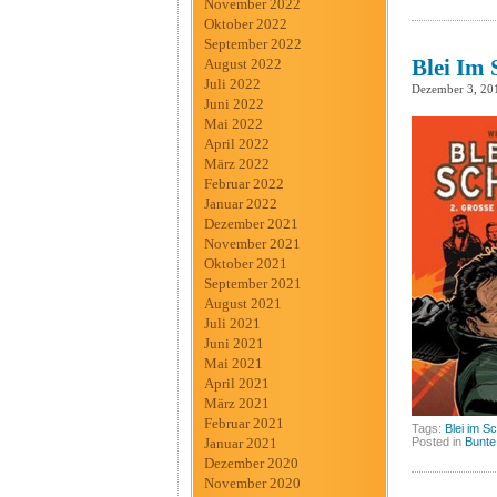
November 2022
Oktober 2022
September 2022
Blei Im
August 2022
Juli 2022
Dezember 3, 20
Juni 2022
Mai 2022
April 2022
März 2022
Februar 2022
Januar 2022
Dezember 2021
November 2021
Oktober 2021
September 2021
August 2021
Juli 2021
Juni 2021
Mai 2021
April 2021
März 2021
Februar 2021
Tags:
Blei im S
Posted in
Bunte
Januar 2021
Dezember 2020
November 2020