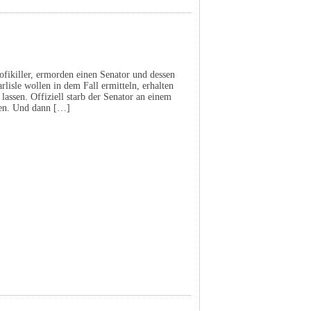
ofikiller, ermorden einen Senator und dessen
rlisle wollen in dem Fall ermitteln, erhalten
lassen. Offiziell starb der Senator an einem
den. Und dann […]