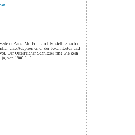
leck
ile in Paris. Mit Fräulein Else stellt er sich in
nämlich eine Adaption einer der bekanntesten und
or. Der Österreicher Schnitzler fing wie kein
, ja, von 1800 […]