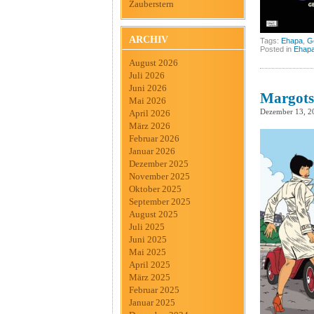
Zauberstern
ARCHIV
Tags:
Ehapa
,
G
Posted in
Ehap
August 2026
Juli 2026
Juni 2026
Margots
Mai 2026
Dezember 13, 2
April 2026
März 2026
Februar 2026
Januar 2026
Dezember 2025
November 2025
Oktober 2025
September 2025
August 2025
Juli 2025
Juni 2025
Mai 2025
April 2025
März 2025
Februar 2025
Januar 2025