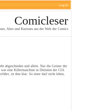
Log In
Comicleser
ues, Altes und Kurioses aus der Welt der Comics
lebt abgeschieden und allein. Nur die Geister der
war eine Killermaschine in Diensten der CIA.
ährt, ist ihm klar: So einer darf nicht leben,