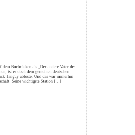
auf dem Buchrücken als „Der andere Vater des
hen, ist er doch dem gemeinen deutschen
Mick Tanguy ablöste. Und das war immerhin
schäft. Seine wichtigste Station […]