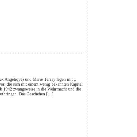
ex Angélique) und Marie Terray legen mit „
vor, die sich mit einem wenig bekannten Kapitel
 ab 1942 zwangsweise in die Wehrmacht und die
othringen. Das Geschehen […]