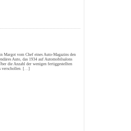
rin Margot vom Chef eines Auto-Magazins den
endäres Auto, das 1934 auf Automobilsalons
Über die Anzahl der wenigen fertiggestellten
ls verschollen. […]