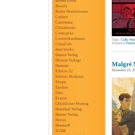
Berres/Zebra
Bocola
Bunte Dimensionen
Carlsen
Casterman
Chinabooks
Comicplus
Contentkaufmann
Tags:
Cully Ha
Posted in
Panini
CrossCult
dani books
Dantes Verlag
Diverse Verlage
Malgré N
Dumont
Dezember 23, 2
Edition 52
Edition Moderne
Ehapa
Epsilon
Erko
Events
Glücklicher Montag
Hannibal Verlag
Hanser Verlag
Heyne
Hinstorff
ICOM