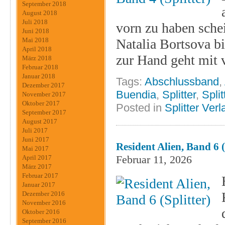
September 2018
August 2018
Juli 2018
vorn zu haben sche
Juni 2018
Natalia Bortsova bi
Mai 2018
April 2018
zur Hand geht mit 
März 2018
Februar 2018
Januar 2018
Tags:
Abschlussband
,
Dezember 2017
Buendia
,
Splitter
,
Split
November 2017
Oktober 2017
Posted in
Splitter Verl
September 2017
August 2017
Juli 2017
Juni 2017
Resident Alien, Band 6 (
Mai 2017
Februar 11, 2026
April 2017
März 2017
Februar 2017
Januar 2017
Dezember 2016
November 2016
Oktober 2016
September 2016