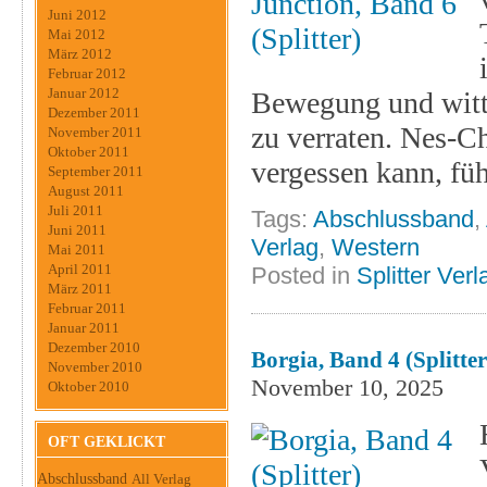
Juni 2012
Mai 2012
März 2012
Februar 2012
Januar 2012
Bewegung und witte
Dezember 2011
zu verraten. Nes-Ch
November 2011
Oktober 2011
vergessen kann, füh
September 2011
August 2011
Juli 2011
Tags:
Abschlussband
,
Juni 2011
Verlag
,
Western
Mai 2011
April 2011
Posted in
Splitter Verl
März 2011
Februar 2011
Januar 2011
Dezember 2010
Borgia, Band 4 (Splitter
November 2010
November 10, 2025
Oktober 2010
OFT GEKLICKT
Abschlussband
All Verlag