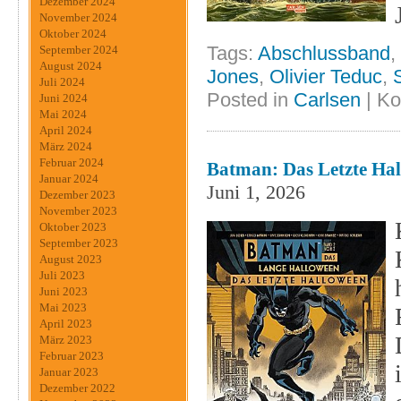
Dezember 2024
November 2024
Oktober 2024
Tags:
Abschlussband
,
September 2024
August 2024
Jones
,
Olivier Teduc
,
Juli 2024
Posted in
Carlsen
|
Ko
Juni 2024
Mai 2024
April 2024
März 2024
Februar 2024
Batman: Das Letzte Hal
Januar 2024
Juni 1, 2026
Dezember 2023
November 2023
Oktober 2023
September 2023
August 2023
Juli 2023
Juni 2023
Mai 2023
April 2023
März 2023
Februar 2023
Januar 2023
Dezember 2022