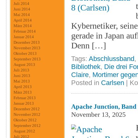
Juli 2014
Juni 2014
Mai 2014
April 2014
Kybernetiker, seine
März 2014
Februar 2014
gerade in Japan auf
Januar 2014
Dezember 2013
Denn […]
November 2013
Oktober 2013
Tags:
Abschlussband
,
September 2013
August 2013
Bibliothek
,
Die drei F
Juli 2013
Claire
,
Mortimer gegen
Juni 2013
Posted in
Carlsen
|
Ko
Mai 2013
April 2013
März 2013
Februar 2013
Januar 2013
Apache Junction, Band 6
Dezember 2012
November 13, 2025
November 2012
Oktober 2012
September 2012
August 2012
Juli 2012