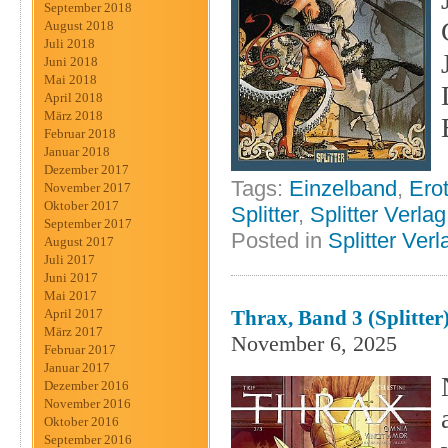
September 2018
August 2018
Juli 2018
Juni 2018
Mai 2018
April 2018
März 2018
Februar 2018
Januar 2018
Dezember 2017
Tags:
Einzelband
,
Erot
November 2017
Oktober 2017
Splitter
,
Splitter Verlag
September 2017
Posted in
Splitter Verl
August 2017
Juli 2017
Juni 2017
Mai 2017
Thrax, Band 3 (Splitter
April 2017
März 2017
November 6, 2025
Februar 2017
Januar 2017
Dezember 2016
November 2016
Oktober 2016
September 2016