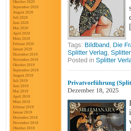
Oktober 2020
September 2020
August 2020
Juli 2020
Juni 2020
Mai 2020
April 2020
März 2020
Tags:
Bildband
,
Die F
Februar 2020
Januar 2020
Splitter Verlag
,
Splitte
Dezember 2019
Posted in
Splitter Verl
November 2019
Oktober 2019
September 2019
August 2019
Juli 2019
Privatvorführung (Split
Juni 2019
Dezember 18, 2025
Mai 2019
April 2019
März 2019
Februar 2019
Januar 2019
Dezember 2018
November 2018
Oktober 2018