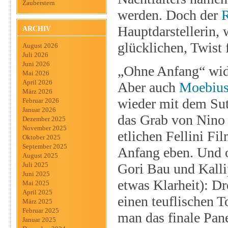
Zauberstern
werden. Doch der
R
Hauptdarstellerin, 
ARCHIV
glücklichen, Twist 
August 2026
Juli 2026
Juni 2026
„Ohne Anfang“ widm
Mai 2026
April 2026
Aber auch
Moebiu
März 2026
wieder mit dem Sut
Februar 2026
Januar 2026
das Grab von Nino
Dezember 2025
November 2025
etlichen Fellini Fi
Oktober 2025
September 2025
Anfang eben. Und o
August 2025
Gori Bau und Kalli
Juli 2025
Juni 2025
etwas Klarheit): D
Mai 2025
April 2025
einen teuflischen T
März 2025
Februar 2025
man das finale Pane
Januar 2025