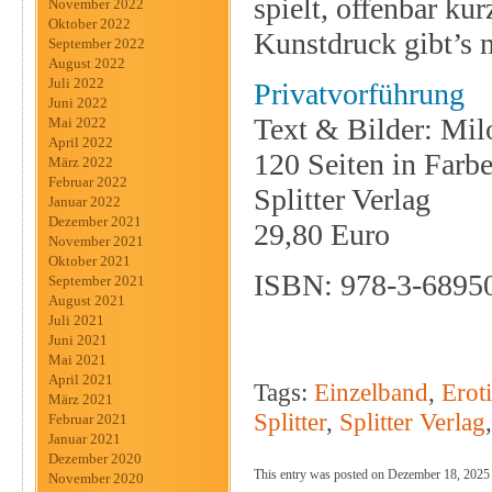
spielt, offenbar ku
November 2022
Oktober 2022
Kunstdruck gibt’s n
September 2022
August 2022
Juli 2022
Privatvorführung
Juni 2022
Text & Bilder: Mi
Mai 2022
April 2022
120 Seiten in Farb
März 2022
Februar 2022
Splitter Verlag
Januar 2022
Dezember 2021
29,80 Euro
November 2021
Oktober 2021
ISBN: 978-3-6895
September 2021
August 2021
Juli 2021
Juni 2021
Mai 2021
April 2021
Tags:
Einzelband
,
Erot
März 2021
Splitter
,
Splitter Verlag
Februar 2021
Januar 2021
Dezember 2020
This entry was posted on Dezember 18, 2025 a
November 2020