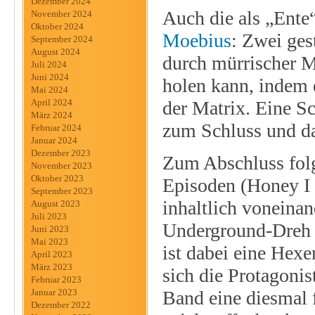
Dezember 2024
Auch die als „Ente“ 
November 2024
Oktober 2024
Moebius
: Zwei ges
September 2024
August 2024
durch mürrischer M
Juli 2024
Juni 2024
holen kann, indem e
Mai 2024
der Matrix. Eine Sc
April 2024
März 2024
zum Schluss und da
Februar 2024
Januar 2024
Dezember 2023
Zum Abschluss folg
November 2023
Oktober 2023
Episoden (Honey I b
September 2023
inhaltlich voneinan
August 2023
Juli 2023
Underground-Dreh 
Juni 2023
Mai 2023
ist dabei eine Hex
April 2023
März 2023
sich die Protagonis
Februar 2023
Band eine diesmal 
Januar 2023
Dezember 2022