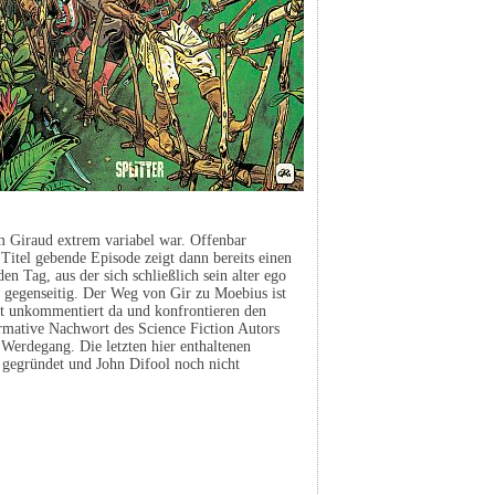
m Giraud extrem variabel war. Offenbar
 Titel gebende Episode zeigt dann bereits einen
den Tag, aus der sich schließlich sein alter ego
n gegenseitig. Der Weg von Gir zu Moebius ist
rst unkommentiert da und konfrontieren den
ormative Nachwort des Science Fiction Autors
Werdegang. Die letzten hier enthaltenen
s gegründet und John Difool noch nicht