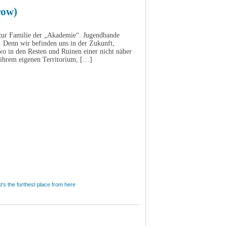
row)
zur Familie der „Akademie“. Jugendbande
. Denn wir befinden uns in der Zukunft,
 in den Resten und Ruinen einer nicht näher
 ihrem eigenen Territorium, […]
’s the furthest place from here