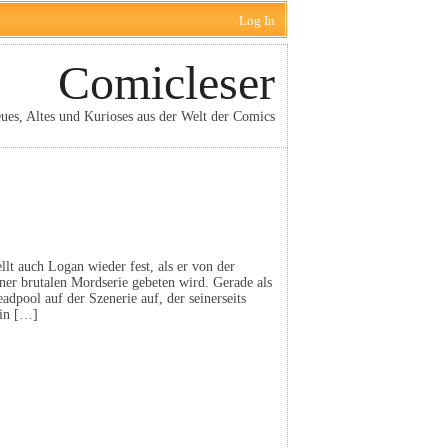
Log In
Comicleser
ues, Altes und Kurioses aus der Welt der Comics
llt auch Logan wieder fest, als er von der
ner brutalen Mordserie gebeten wird. Gerade als
dpool auf der Szenerie auf, der seinerseits
ein […]