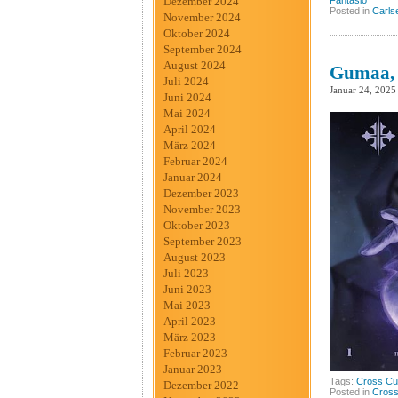
Dezember 2024
Fantasio
Posted in
Carls
November 2024
Oktober 2024
September 2024
August 2024
Gumaa, 
Juli 2024
Januar 24, 2025
Juni 2024
Mai 2024
April 2024
März 2024
Februar 2024
Januar 2024
Dezember 2023
November 2023
Oktober 2023
September 2023
August 2023
Juli 2023
Juni 2023
Mai 2023
April 2023
März 2023
Februar 2023
Januar 2023
Tags:
Cross Cul
Dezember 2022
Posted in
Cross