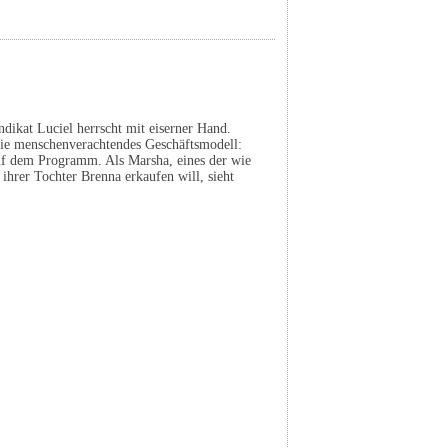
ndikat Luciel herrscht mit eiserner Hand.
wie menschenverachtendes Geschäftsmodell:
uf dem Programm. Als Marsha, eines der wie
ihrer Tochter Brenna erkaufen will, sieht