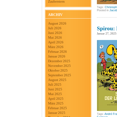
Zauberstern
Tags:
Christoph
Posted in
Jacob
ARCHIV
August 2026
Spirou: 
Juli 2026
Juni 2026
Januar 27, 2025
Mai 2026
April 2026
März 2026
Februar 2026
Januar 2026
Dezember 2025
November 2025
Oktober 2025
September 2025
August 2025
Juli 2025
Juni 2025
Mai 2025
April 2025
März 2025
Februar 2025
Januar 2025
Tags:
André Fr