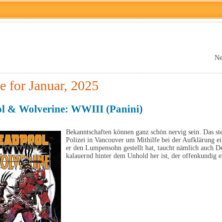
Ne
e for Januar, 2025
l & Wolverine: WWIII (Panini)
Bekanntschaften können ganz schön nervig sein. Das ste
Polizei in Vancouver um Mithilfe bei der Aufklärung ei
er den Lumpensohn gestellt hat, taucht nämlich auch Dea
kalauernd hinter dem Unhold her ist, der offenkundig 