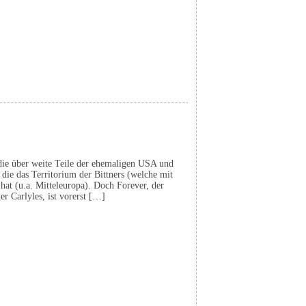
 die über weite Teile der ehemaligen USA und
die das Territorium der Bittners (welche mit
 hat (u.a. Mitteleuropa). Doch Forever, der
r Carlyles, ist vorerst […]