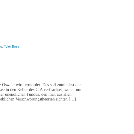
ag
,
Tyler Boss
 Oswald wird ermordet. Das soll zumindest die
ee in den Keller des CIA verfrachtet, wo er, um
ier unendlichen Fundus, den man aus allen
eblichen Verschwörungstheorien sichten […]