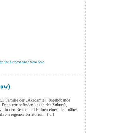
’s the furthest place from here
row)
zur Familie der „Akademie“. Jugendbande
. Denn wir befinden uns in der Zukunft,
 in den Resten und Ruinen einer nicht näher
 ihrem eigenen Territorium, […]