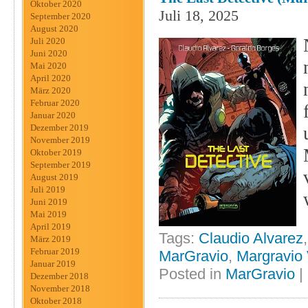
Oktober 2020
Juli 18, 2025
September 2020
August 2020
Juli 2020
Juni 2020
Mai 2020
April 2020
März 2020
Februar 2020
Januar 2020
Dezember 2019
November 2019
Oktober 2019
September 2019
August 2019
Juli 2019
Juni 2019
Mai 2019
April 2019
Tags:
Claudio Alvarez
März 2019
Februar 2019
MarGravio
,
Margravio 
Januar 2019
Posted in
MarGravio
|
Dezember 2018
November 2018
Oktober 2018