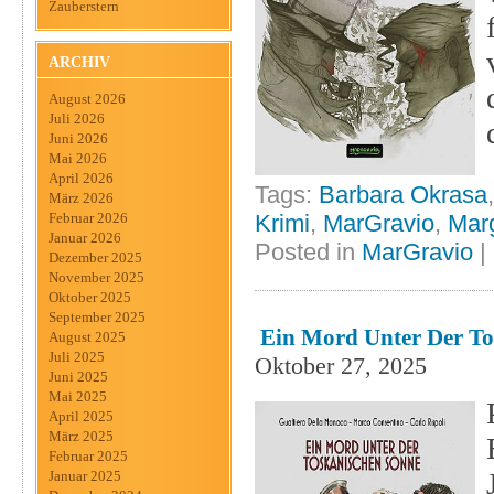
Zauberstern
ARCHIV
August 2026
Juli 2026
Juni 2026
Mai 2026
April 2026
Tags:
Barbara Okrasa
März 2026
Krimi
,
MarGravio
,
Marg
Februar 2026
Januar 2026
Posted in
MarGravio
|
Dezember 2025
November 2025
Oktober 2025
September 2025
Ein Mord Unter Der To
August 2025
Juli 2025
Oktober 27, 2025
Juni 2025
Mai 2025
April 2025
März 2025
Februar 2025
Januar 2025