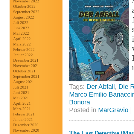
November 2022
Oktober 2022
September 2022
August 2022
Juli 2022
Juni 2022
Mai 2022
April 2022
März 2022
Februar 2022
Januar 2022
Dezember 2021
November 2021
Oktober 2021
September 2021
August 2021
Tags:
Der Abfall
,
Die R
Juli 2021
Juni 2021
Marco Emilio Banaccin
Mai 2021
Bonora
April 2021
Posted in
MarGravio
|
März 2021
Februar 2021
Januar 2021
Dezember 2020
November 2020
The Last Detective (Ma