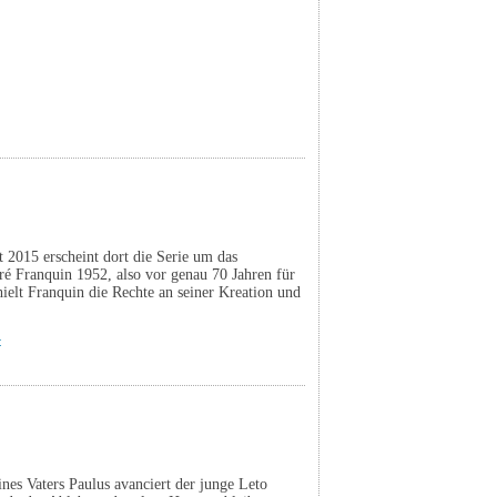
t 2015 erscheint dort die Serie um das
ré Franquin 1952, also vor genau 70 Jahren für
elt Franquin die Rechte an seiner Kreation und
t
nes Vaters Paulus avanciert der junge Leto