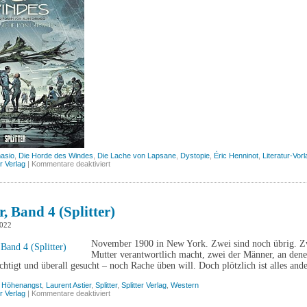
asio
,
Die Horde des Windes
,
Die Lache von Lapsane
,
Dystopie
,
Éric Henninot
,
Literatur-Vor
für
er Verlag
|
Kommentare deaktiviert
Die
Horde
des
Windes,
Band
r, Band 4 (Splitter)
3
(Splitter)
2022
November 1900 in New York. Zwei sind noch übrig. Zw
Mutter verantwortlich macht, zwei der Männer, an denen
htigt und überall gesucht – noch Rache üben will. Doch plötzlich ist alles an
,
Höhenangst
,
Laurent Astier
,
Splitter
,
Splitter Verlag
,
Western
für
er Verlag
|
Kommentare deaktiviert
Die