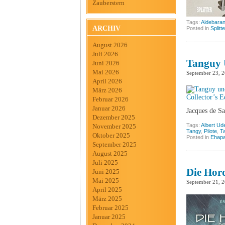
Zauberstern
Tags:
Aldebara
ARCHIV
Posted in
Splitt
August 2026
Juli 2026
Tanguy 
Juni 2026
Mai 2026
September 23, 
April 2026
März 2026
Februar 2026
Januar 2026
Jacques de Sa
Dezember 2025
Tags:
Albert Ud
November 2025
Tangy
,
Pilote
,
T
Oktober 2025
Posted in
Ehap
September 2025
August 2025
Juli 2025
Die Hord
Juni 2025
Mai 2025
September 21, 
April 2025
März 2025
Februar 2025
Januar 2025