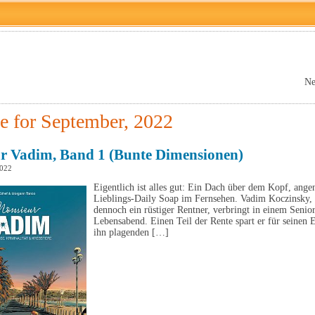
Ne
e for September, 2022
r Vadim, Band 1 (Bunte Dimensionen)
2022
Eigentlich ist alles gut: Ein Dach über dem Kopf, ang
Lieblings-Daily Soap im Fernsehen. Vadim Koczinsky, 
dennoch ein rüstiger Rentner, verbringt in einem Senio
Lebensabend. Einen Teil der Rente spart er für seinen En
ihn plagenden […]