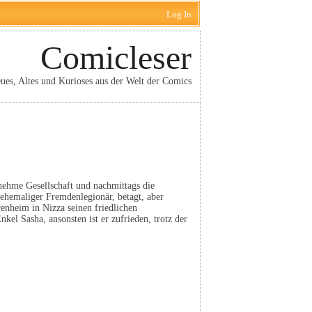
Log In
Comicleser
ues, Altes und Kurioses aus der Welt der Comics
enehme Gesellschaft und nachmittags die
ehemaliger Fremdenlegionär, betagt, aber
renheim in Nizza seinen friedlichen
kel Sasha, ansonsten ist er zufrieden, trotz der