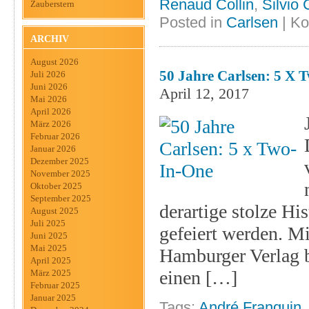
Renaud Collin
,
Silvio
Zauberstern
Posted in
Carlsen
|
Ko
ARCHIV
August 2026
50 Jahre Carlsen: 5 X 
Juli 2026
Juni 2026
April 12, 2017
Mai 2026
April 2026
März 2026
Februar 2026
Januar 2026
Dezember 2025
November 2025
Oktober 2025
September 2025
derartige stolze Hi
August 2025
Juli 2025
gefeiert werden. Mi
Juni 2025
Mai 2025
Hamburger Verlag be
April 2025
einen […]
März 2025
Februar 2025
Januar 2025
Tags:
André Franquin