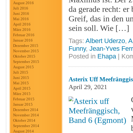
August 2016
da gerade recht: e
Juli 2016
Juni 2016
Greif, das in den u
Mai 2016
April 2016
sein soll. Wie […]
März 2016
Februar 2016
Tags:
Albert Uderzo
,
A
Januar 2016
Dezember 2015
Funny
,
Jean-Yves Ferr
November 2015
Posted in
Ehapa
|
Kom
Oktober 2015
September 2015
August 2015
Juli 2015
Juni 2015
Asterix Uff Meefränggi
Mai 2015
April 29, 2021
April 2015
März 2015
Februar 2015
Januar 2015
Dezember 2014
November 2014
Oktober 2014
September 2014
August 2014