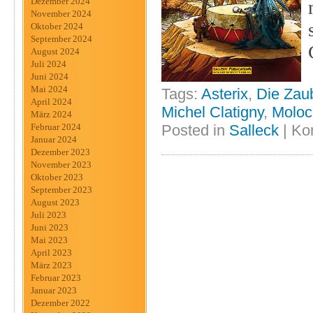
Dezember 2024
November 2024
Oktober 2024
September 2024
August 2024
Juli 2024
Juni 2024
Mai 2024
Tags:
Asterix
,
Die Zau
April 2024
Michel Clatigny
,
Moloc
März 2024
Februar 2024
Posted in
Salleck
|
Ko
Januar 2024
Dezember 2023
November 2023
Oktober 2023
September 2023
August 2023
Juli 2023
Juni 2023
Mai 2023
April 2023
März 2023
Februar 2023
Januar 2023
Dezember 2022