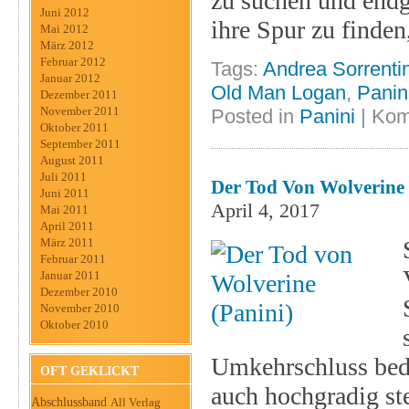
zu suchen und endgü
Juni 2012
ihre Spur zu finden
Mai 2012
März 2012
Februar 2012
Tags:
Andrea Sorrenti
Januar 2012
Old Man Logan
,
Panin
Dezember 2011
November 2011
Posted in
Panini
|
Kom
Oktober 2011
September 2011
August 2011
Juli 2011
Der Tod Von Wolverine 
Juni 2011
April 4, 2017
Mai 2011
April 2011
März 2011
Februar 2011
Januar 2011
Dezember 2010
November 2010
Oktober 2010
Umkehrschluss bedeu
OFT GEKLICKT
auch hochgradig st
Abschlussband
All Verlag