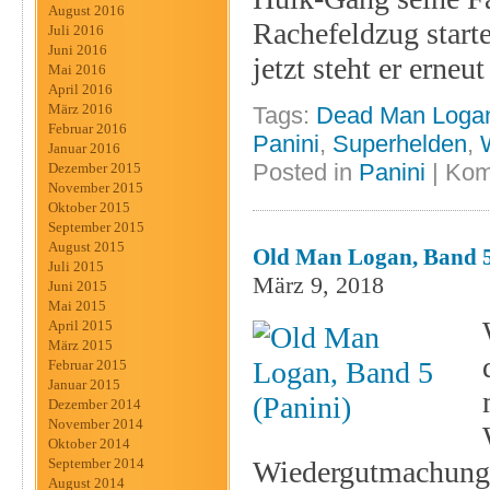
August 2016
Rachefeldzug start
Juli 2016
Juni 2016
jetzt steht er erne
Mai 2016
April 2016
März 2016
Tags:
Dead Man Loga
Februar 2016
Panini
,
Superhelden
,
Januar 2016
Posted in
Panini
|
Kom
Dezember 2015
November 2015
Oktober 2015
September 2015
August 2015
Old Man Logan, Band 5
Juli 2015
März 9, 2018
Juni 2015
Mai 2015
April 2015
März 2015
Februar 2015
Januar 2015
Dezember 2014
November 2014
Oktober 2014
Wiedergutmachung n
September 2014
August 2014