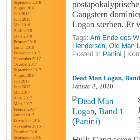
postapokalyptische
September 2018
August 2018
Gangstern dominiert
Juli 2018
Juni 2018
Logan sterben. Er 
Mai 2018
April 2018
Tags:
Am Ende des W
März 2018
Februar 2018
Henderson
,
Old Man 
Januar 2018
Posted in
Panini
|
Kom
Dezember 2017
November 2017
Oktober 2017
September 2017
August 2017
Dead Man Logan, Band 
Juli 2017
Januar 8, 2020
Juni 2017
Mai 2017
April 2017
März 2017
Februar 2017
Januar 2017
Dezember 2016
November 2016
Oktober 2016
Hulk-Gang seine Fa
September 2016