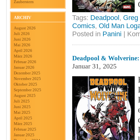
Zauberstern
Tags:
Deadpool
,
Greg 
ARCHIV
Comics
,
Old Man Log
August 2026
Posted in
Panini
|
Kom
Juli 2026
Juni 2026
Mai 2026
April 2026
März 2026
Deadpool & Wolverine:
Februar 2026
Januar 31, 2025
Januar 2026
Dezember 2025
November 2025
Oktober 2025
September 2025
August 2025
Juli 2025
Juni 2025
Mai 2025
April 2025
März 2025
Februar 2025
Januar 2025