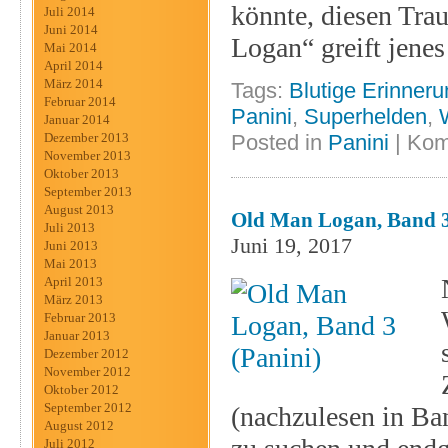
könnte, diesen Tr
Juli 2014
Juni 2014
Logan“ greift jene
Mai 2014
April 2014
März 2014
Tags:
Blutige Erinner
Februar 2014
Panini
,
Superhelden
,
Januar 2014
Posted in
Panini
|
Kom
Dezember 2013
November 2013
Oktober 2013
September 2013
August 2013
Old Man Logan, Band 3
Juli 2013
Juni 19, 2017
Juni 2013
Mai 2013
April 2013
März 2013
Februar 2013
Januar 2013
Dezember 2012
November 2012
Oktober 2012
September 2012
(nachzulesen in Ba
August 2012
Juli 2012