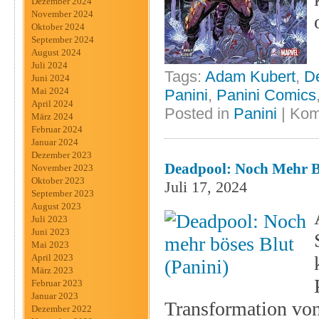
Dezember 2024
November 2024
Oktober 2024
September 2024
August 2024
Juli 2024
Tags:
Adam Kubert
,
D
Juni 2024
Mai 2024
Panini
,
Panini Comics
April 2024
Posted in
Panini
|
Kom
März 2024
Februar 2024
Januar 2024
Dezember 2023
Deadpool: Noch Mehr Bö
November 2023
Oktober 2023
Juli 17, 2024
September 2023
August 2023
Juli 2023
Juni 2023
Mai 2023
April 2023
März 2023
Februar 2023
Januar 2023
Transformation von
Dezember 2022