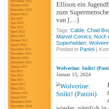
November 2022
Ellison ein Jugen
Oktober 2022
September 2022
zum Supermenschen 
August 2022
van […]
Juli 2022
Juni 2022
Mai 2022
Tags:
Cable
,
Chad Bo
April 2022
Marvel Comics
,
Noch 
März 2022
Februar 2022
Superhelden
,
Wolveri
Januar 2022
Posted in
Panini
|
Kom
Dezember 2021
November 2021
Oktober 2021
September 2021
August 2021
Wolverine: Snikt! (Pani
Juli 2021
Januar 15, 2024
Juni 2021
Mai 2021
April 2021
März 2021
Februar 2021
Januar 2021
Dezember 2020
November 2020
wieder, nämlich in 