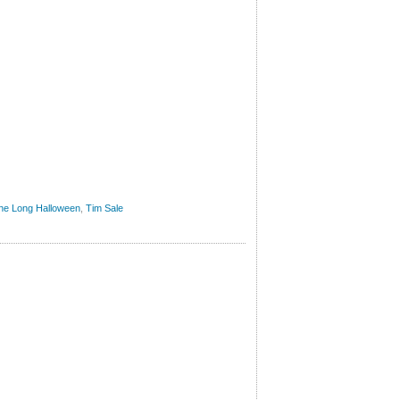
he Long Halloween
,
Tim Sale