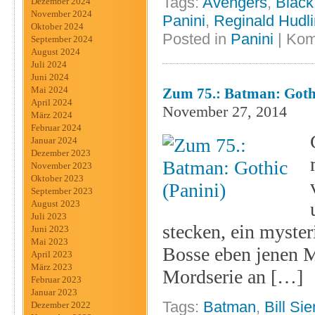
Tags:
Avengers
,
Black
Dezember 2024
November 2024
Panini
,
Reginald Hudli
Oktober 2024
Posted in
Panini
|
Kom
September 2024
August 2024
Juli 2024
Juni 2024
Mai 2024
Zum 75.: Batman: Gothi
April 2024
November 27, 2014
März 2024
Februar 2024
Januar 2024
Dezember 2023
November 2023
Oktober 2023
September 2023
August 2023
Juli 2023
stecken, ein myste
Juni 2023
Mai 2023
Bosse eben jenen M
April 2023
März 2023
Mordserie an […]
Februar 2023
Januar 2023
Tags:
Batman
,
Bill Si
Dezember 2022