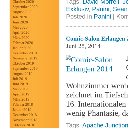
Tags:
David Morrell
,
J
Oktober 2020
September 2020
Exklusiv
,
Panini
,
Sean
August 2020
Posted in
Panini
|
Kom
Juli 2020
Juni 2020
Mai 2020
April 2020
Comic-Salon Erlangen 
März 2020
Februar 2020
Juni 28, 2014
Januar 2020
Dezember 2019
November 2019
Oktober 2019
September 2019
August 2019
Juli 2019
Wohnzimmer werden
Juni 2019
Mai 2019
zeichnet im Tiefsch
April 2019
März 2019
16. Internationalen
Februar 2019
Januar 2019
wenig Phantasie, d
Dezember 2018
November 2018
Tags:
Apache Junctio
Oktober 2018