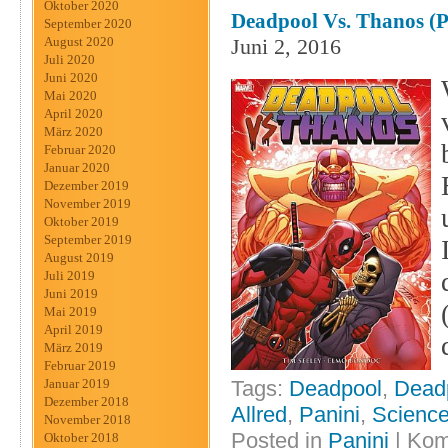
Oktober 2020
Deadpool Vs. Thanos (P
September 2020
Juni 2, 2016
August 2020
Juli 2020
Juni 2020
Mai 2020
April 2020
März 2020
Februar 2020
Januar 2020
Dezember 2019
November 2019
Oktober 2019
September 2019
August 2019
Juli 2019
Juni 2019
Mai 2019
April 2019
März 2019
Februar 2019
Tags:
Deadpool
,
Deadp
Januar 2019
Dezember 2018
Allred
,
Panini
,
Science
November 2018
Posted in
Panini
|
Kom
Oktober 2018