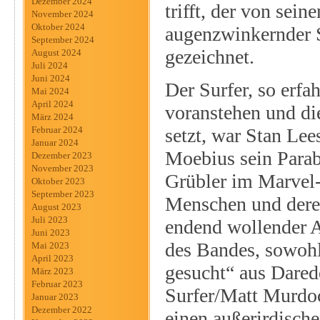
Dezember 2024
trifft, der von sei
November 2024
Oktober 2024
augenzwinkernder 
September 2024
gezeichnet.
August 2024
Juli 2024
Juni 2024
Der Surfer, so erfa
Mai 2024
April 2024
voranstehen und di
März 2024
setzt, war Stan Lee
Februar 2024
Januar 2024
Moebius sein Parab
Dezember 2023
November 2023
Grübler im Marvel-
Oktober 2023
September 2023
Menschen und deren
August 2023
Juli 2023
endend wollender A
Juni 2023
des Bandes, sowohl 
Mai 2023
April 2023
gesucht“ aus Dared
März 2023
Februar 2023
Surfer/Matt Murdoc
Januar 2023
Dezember 2022
einen außerirdisch