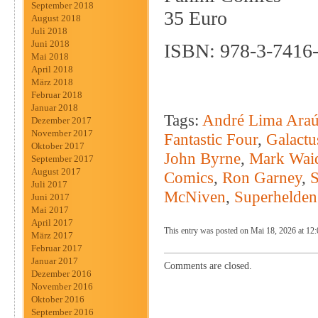
September 2018
35 Euro
August 2018
Juli 2018
Juni 2018
ISBN: 978-3-7416
Mai 2018
April 2018
März 2018
Februar 2018
Januar 2018
Tags:
André Lima Araú
Dezember 2017
November 2017
Fantastic Four
,
Galactu
Oktober 2017
John Byrne
,
Mark Wai
September 2017
August 2017
Comics
,
Ron Garney
,
Juli 2017
McNiven
,
Superhelden
Juni 2017
Mai 2017
April 2017
This entry was posted on Mai 18, 2026 at 12:
März 2017
Februar 2017
Januar 2017
Comments are closed.
Dezember 2016
November 2016
Oktober 2016
September 2016