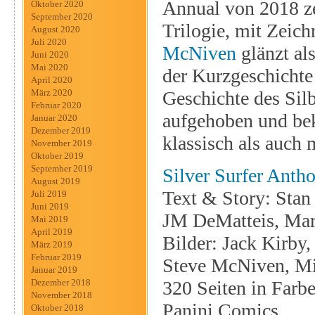
Annual von 2018 zei
Oktober 2020
September 2020
Trilogie, mit Zei
August 2020
Juli 2020
McNiven
glänzt al
Juni 2020
Mai 2020
der Kurzgeschichte
April 2020
Geschichte des Silb
März 2020
Februar 2020
aufgehoben und bek
Januar 2020
Dezember 2019
klassisch als auch
November 2019
Oktober 2019
September 2019
Silver Surfer Anth
August 2019
Text & Story: Stan
Juli 2019
Juni 2019
JM DeMatteis, Ma
Mai 2019
April 2019
Bilder: Jack Kirby
März 2019
Februar 2019
Steve McNiven, Mi
Januar 2019
320 Seiten in Farb
Dezember 2018
November 2018
Panini Comics
Oktober 2018