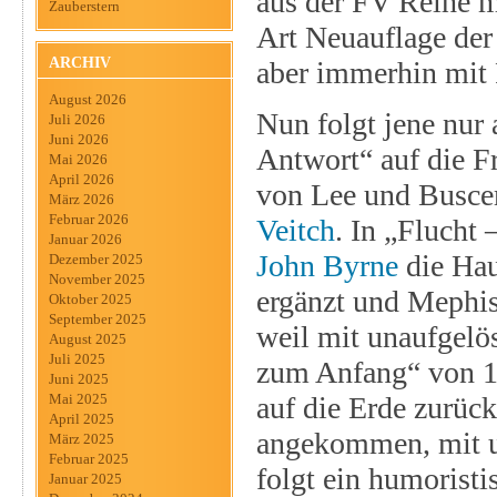
aus der FV Reihe m
Zauberstern
Art Neuauflage der 
ARCHIV
aber immerhin mit 
August 2026
Nun folgt jene nur
Juli 2026
Juni 2026
Antwort“ auf die Fr
Mai 2026
April 2026
von Lee und Busce
März 2026
Februar 2026
Veitch
. In „Flucht
Januar 2026
John Byrne
die Hau
Dezember 2025
November 2025
ergänzt und Mephist
Oktober 2025
September 2025
weil mit unaufgelö
August 2025
Juli 2025
zum Anfang“ von 19
Juni 2025
auf die Erde zurück
Mai 2025
April 2025
angekommen, mit u
März 2025
Februar 2025
folgt ein humorist
Januar 2025