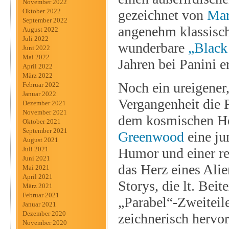
November 2022
gezeichnet von
Mar
Oktober 2022
September 2022
angenehm klassische
August 2022
Juli 2022
wunderbare
„Blac
Juni 2022
Mai 2022
Jahren bei Panini e
April 2022
März 2022
Noch ein ureigener,
Februar 2022
Januar 2022
Vergangenheit die F
Dezember 2021
November 2021
dem kosmischen He
Oktober 2021
September 2021
Greenwood
eine ju
August 2021
Humor und einer re
Juli 2021
Juni 2021
das Herz eines Ali
Mai 2021
April 2021
Storys, die lt. Be
März 2021
Februar 2021
„Parabel“-Zweiteile
Januar 2021
Dezember 2020
zeichnerisch hervo
November 2020