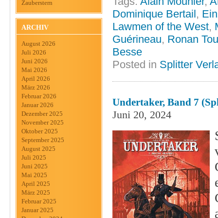
Tags:
Alain Mounier
,
A
Zauberstern
Dominique Bertail
,
Ein
Lawmen of the West
,
ARCHIV
Guérineau
,
Ronan Tou
August 2026
Besse
Juli 2026
Juni 2026
Posted in
Splitter Verl
Mai 2026
April 2026
März 2026
Februar 2026
Undertaker, Band 7 (Spl
Januar 2026
Juni 20, 2024
Dezember 2025
November 2025
Oktober 2025
September 2025
August 2025
Juli 2025
Juni 2025
Mai 2025
April 2025
März 2025
Februar 2025
Januar 2025