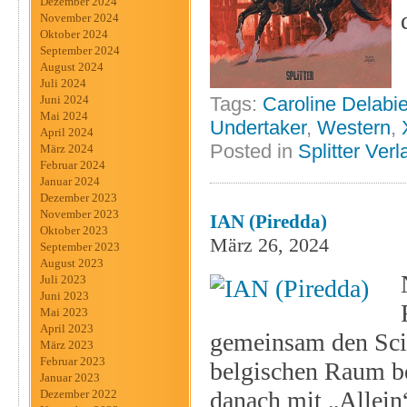
Dezember 2024
November 2024
Oktober 2024
September 2024
August 2024
Juli 2024
Juni 2024
Tags:
Caroline Delabi
Mai 2024
Undertaker
,
Western
,
April 2024
Posted in
Splitter Verl
März 2024
Februar 2024
Januar 2024
Dezember 2023
November 2023
IAN (Piredda)
Oktober 2023
März 26, 2024
September 2023
August 2023
Juli 2023
Juni 2023
Mai 2023
April 2023
gemeinsam den Scie
März 2023
Februar 2023
belgischen Raum b
Januar 2023
danach mit „Allein“
Dezember 2022