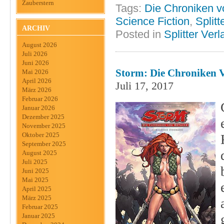
Zauberstern
Tags:
Die Chroniken v
Science Fiction
,
Splitt
ARCHIV
Posted in
Splitter Verl
August 2026
Juli 2026
Juni 2026
Storm: Die Chroniken V
Mai 2026
April 2026
Juli 17, 2017
März 2026
Februar 2026
Januar 2026
Dezember 2025
November 2025
Oktober 2025
September 2025
August 2025
Juli 2025
Juni 2025
Mai 2025
April 2025
März 2025
Februar 2025
Januar 2025