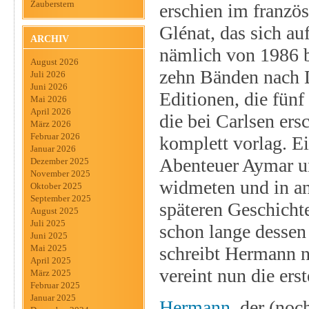
Zauberstern
erschien im franz
Glénat, das sich au
ARCHIV
nämlich von 1986 bi
August 2026
zehn Bänden nach D
Juli 2026
Juni 2026
Editionen, die fünf
Mai 2026
April 2026
die bei Carlsen ers
März 2026
Februar 2026
komplett vorlag. Ei
Januar 2026
Abenteuer Aymar un
Dezember 2025
November 2025
widmeten und in and
Oktober 2025
September 2025
späteren Geschicht
August 2025
Juli 2025
schon lange dessen 
Juni 2025
schreibt Hermann n
Mai 2025
April 2025
vereint nun die ers
März 2025
Februar 2025
Januar 2025
Hermann
, der (noc