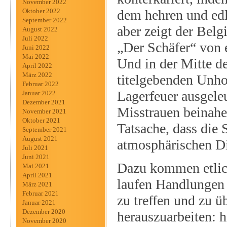
November 2022
dem hehren und edle
Oktober 2022
September 2022
aber zeigt der Belg
August 2022
Juli 2022
„Der Schäfer“ von 
Juni 2022
Mai 2022
Und in der Mitte d
April 2022
März 2022
titelgebenden Unho
Februar 2022
Lagerfeuer ausgele
Januar 2022
Dezember 2021
Misstrauen beinahe
November 2021
Oktober 2021
Tatsache, dass die 
September 2021
August 2021
atmosphärischen Di
Juli 2021
Juni 2021
Dazu kommen etlic
Mai 2021
April 2021
laufen Handlungen 
März 2021
Februar 2021
zu treffen und zu 
Januar 2021
Dezember 2020
herauszuarbeiten: h
November 2020