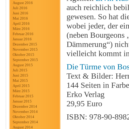
August 2016
auch reichlich bebi
Juli 2016
Juni 2016
gewesen. So hat di
Mai 2016
wobei jeder, der ei
April 2016
März 2016
(neben Bourgeons „
Februar 2016
Januar 2016
Dämmerung“) nicht k
Dezember 2015
November 2015
vielleicht kommt in
Oktober 2015
September 2015
Die Türme von Bos
August 2015
Juli 2015
Text & Bilder: He
Juni 2015
Mai 2015
144 Seiten in Farb
April 2015
März 2015
Erko Verlag
Februar 2015
29,95 Euro
Januar 2015
Dezember 2014
November 2014
ISBN: 978-90-898
Oktober 2014
September 2014
August 2014