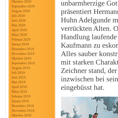
unbarmherzige Got
Oktober 2020
September 2020
präsentiert Herman
August 2020
Juli 2020
Huhn Adelgunde mi
Juni 2020
Mai 2020
verrückten Alten. O
April 2020
Handlung laufende 
März 2020
Februar 2020
Kaufmann zu eskort
Januar 2020
Dezember 2019
Alles sauber konstr
November 2019
Oktober 2019
mit starken Charakt
September 2019
August 2019
Zeichner stand, der
Juli 2019
inzwischen bei sei
Juni 2019
Mai 2019
eingebüsst hat.
April 2019
März 2019
Februar 2019
Januar 2019
Dezember 2018
November 2018
Oktober 2018