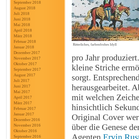
September 2018
August 2018
Juli 2018
Juni 2018
Mai 2018
April 2018
März 2018
Februar 2018
Ritterliches, farbenfrohes Idyll
Januar 2018
Dezember 2017
pro Jahr produziert
November 2017
Oktober 2017
kleine Striche erm
September 2017
sorgt. Entsprechend
August 2017
Juli 2017
herausgearbeitet. 
Juni 2017
Mai 2017
mit welchen Zeichen
April 2017
März 2017
hinsichtlich Sekun
Februar 2017
Januar 2017
Original Cover werd
Dezember 2016
über die Genese d
November 2016
Oktober 2016
Agenten
Ervin Rus
September 2016