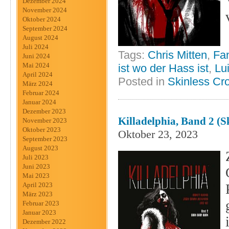
Dezember 2024
November 2024
Oktober 2024
September 2024
August 2024
Juli 2024
Tags:
Chris Mitten
,
Fa
Juni 2024
Mai 2024
ist wo der Hass ist
,
Lu
April 2024
Posted in
Skinless Cr
März 2024
Februar 2024
Januar 2024
Dezember 2023
Killadelphia, Band 2 (S
November 2023
Oktober 2023
Oktober 23, 2023
September 2023
August 2023
Juli 2023
Juni 2023
Mai 2023
April 2023
März 2023
Februar 2023
Januar 2023
Dezember 2022