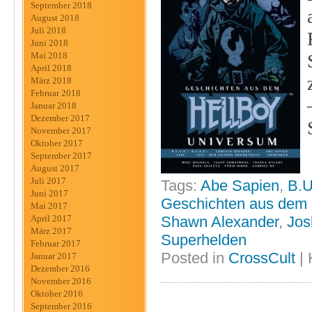
September 2018
August 2018
Juli 2018
Juni 2018
Mai 2018
April 2018
März 2018
Februar 2018
Januar 2018
Dezember 2017
November 2017
Oktober 2017
September 2017
August 2017
Juli 2017
Tags:
Abe Sapien
,
B.U
Juni 2017
Geschichten aus dem 
Mai 2017
Shawn Alexander
,
Jos
April 2017
März 2017
Superhelden
Februar 2017
Posted in
CrossCult
|
Januar 2017
Dezember 2016
November 2016
Oktober 2016
September 2016