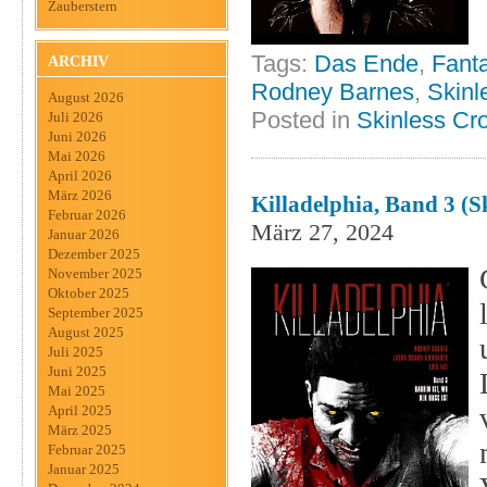
Zauberstern
Tags:
Das Ende
,
Fant
ARCHIV
Rodney Barnes
,
Skinl
August 2026
Posted in
Skinless Cr
Juli 2026
Juni 2026
Mai 2026
April 2026
März 2026
Killadelphia, Band 3 (S
Februar 2026
März 27, 2024
Januar 2026
Dezember 2025
November 2025
Oktober 2025
September 2025
August 2025
Juli 2025
Juni 2025
Mai 2025
April 2025
März 2025
Februar 2025
Januar 2025