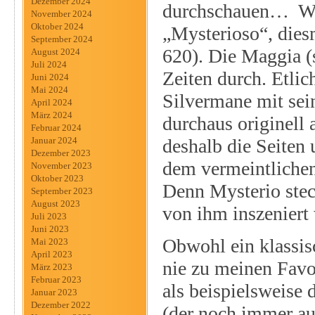
Dezember 2024
durchschauen… Weit
November 2024
Oktober 2024
„Mysterioso“, die
September 2024
620). Die Maggia (
August 2024
Juli 2024
Zeiten durch. Etlic
Juni 2024
Mai 2024
Silvermane mit se
April 2024
März 2024
durchaus originel
Februar 2024
deshalb die Seiten 
Januar 2024
Dezember 2023
dem vermeintlichen 
November 2023
Oktober 2023
Denn Mysterio stec
September 2023
August 2023
von ihm inszenier
Juli 2023
Juni 2023
Obwohl ein klassis
Mai 2023
April 2023
nie zu meinen Favo
März 2023
Februar 2023
als beispielsweise 
Januar 2023
Dezember 2022
(der noch immer au