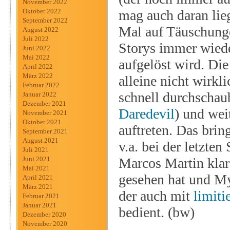
November 2022
mag auch daran lieg
Oktober 2022
September 2022
Mal auf Täuschunge
August 2022
Juli 2022
Storys immer wieder
Juni 2022
Mai 2022
aufgelöst wird. Die
April 2022
März 2022
alleine nicht wirkl
Februar 2022
schnell durchschau
Januar 2022
Dezember 2021
Daredevil
) und wei
November 2021
Oktober 2021
auftreten. Das brin
September 2021
August 2021
v.a. bei der letzte
Juli 2021
Marcos Martin klar 
Juni 2021
Mai 2021
gesehen hat und My
April 2021
März 2021
der auch mit
limiti
Februar 2021
Januar 2021
bedient. (bw)
Dezember 2020
November 2020