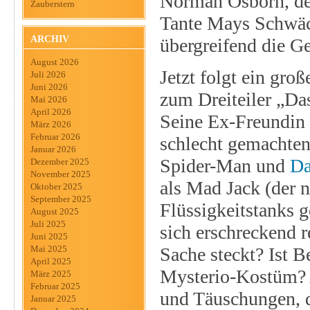
Norman Osborn, der
Zauberstern
Tante Mays Schwäch
ARCHIV
übergreifend die G
August 2026
Jetzt folgt ein gro
Juli 2026
Juni 2026
zum Dreiteiler „Das
Mai 2026
April 2026
Seine Ex-Freundin 
März 2026
Februar 2026
schlecht gemachte
Januar 2026
Spider-Man und
Da
Dezember 2025
November 2025
als Mad Jack (der n
Oktober 2025
September 2025
Flüssigkeitstanks g
August 2025
Juli 2025
sich erschreckend r
Juni 2025
Sache steckt? Ist B
Mai 2025
April 2025
Mysterio-Kostüm? A
März 2025
Februar 2025
und Täuschungen, 
Januar 2025