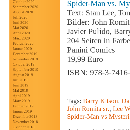
Spider-Man vs. My
Oktober 2020
September 2020
Text: Stan Lee, To
August 2020
Juli 2020
Bilder: John Romit
Juni 2020
Mai 2020
Javier Pulido, Bar
April 2020
204 Seiten in Farbe
März 2020
Februar 2020
Panini Comics
Januar 2020
Dezember 2019
19,99 Euro
November 2019
Oktober 2019
September 2019
ISBN: 978-3-7416
August 2019
Juli 2019
Juni 2019
Mai 2019
April 2019
Tags:
Barry Kitson
,
Da
März 2019
Februar 2019
John Romita sr.
,
Lee W
Januar 2019
Spider-Man vs Mysteri
Dezember 2018
November 2018
Oktober 2018