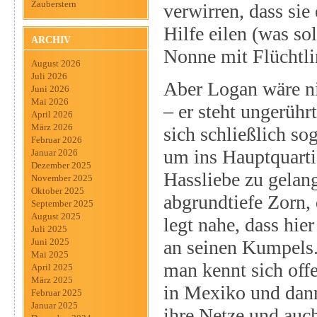
Zauberstern
verwirren, dass sie
Hilfe eilen (was s
ARCHIV
Nonne mit Flüchtli
August 2026
Juli 2026
Aber Logan wäre ni
Juni 2026
Mai 2026
– er steht ungerühr
April 2026
März 2026
sich schließlich so
Februar 2026
um ins Hauptquarti
Januar 2026
Dezember 2025
Hassliebe zu gelang
November 2025
Oktober 2025
abgrundtiefe Zorn, 
September 2025
August 2025
legt nahe, dass hier
Juli 2025
an seinen Kumpels. 
Juni 2025
Mai 2025
man kennt sich offe
April 2025
März 2025
in Mexiko und dann
Februar 2025
Januar 2025
ihre Netze und auc