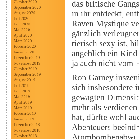
das britische Gangs
Oktober 2020
September 2020
in ihr entdeckt, en
August 2020
Juli 2020
Raven Mystique verk
Juni 2020
Mai 2020
gänzlich verleugne
April 2020
tierisch sexy ist, h
März 2020
Februar 2020
angeblich ein Kin
Januar 2020
Dezember 2019
ja auch nicht vom
November 2019
Oktober 2019
September 2019
Ron Garney inszenie
August 2019
sich insbesondere 
Juli 2019
Juni 2019
gewagten Dimensio
Mai 2019
April 2019
mehr als verdienen 
März 2019
Februar 2019
hat, dürfte wohl a
Januar 2019
Abenteuers beeindr
Dezember 2018
November 2018
Atombombenabwurf ü
Oktober 2018