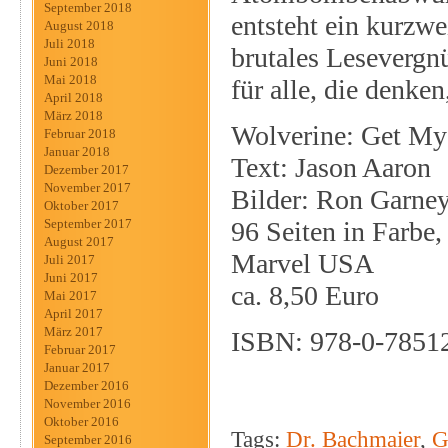
September 2018
entsteht ein kurzwe
August 2018
Juli 2018
brutales Lesevergnü
Juni 2018
Mai 2018
für alle, die denke
April 2018
März 2018
Wolverine: Get My
Februar 2018
Januar 2018
Text: Jason Aaron
Dezember 2017
November 2017
Bilder: Ron Garne
Oktober 2017
96 Seiten in Farbe,
September 2017
August 2017
Marvel USA
Juli 2017
Juni 2017
ca. 8,50 Euro
Mai 2017
April 2017
März 2017
ISBN: 978-0-7851
Februar 2017
Januar 2017
Dezember 2016
November 2016
Oktober 2016
Tags:
Dr. Bachmaier
,
G
September 2016