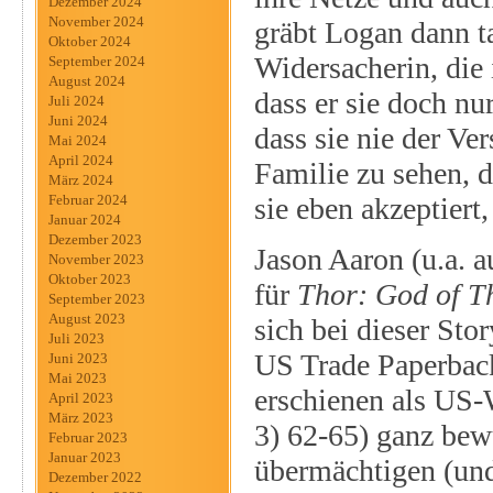
Dezember 2024
November 2024
gräbt Logan dann ta
Oktober 2024
Widersacherin, die 
September 2024
August 2024
dass er sie doch nu
Juli 2024
Juni 2024
dass sie nie der V
Mai 2024
April 2024
Familie zu sehen, d
März 2024
sie eben akzeptiert
Februar 2024
Januar 2024
Dezember 2023
Jason Aaron (u.a. a
November 2023
Oktober 2023
für
Thor: God of T
September 2023
August 2023
sich bei dieser Stor
Juli 2023
US Trade Paperback
Juni 2023
Mai 2023
erschienen als US-
April 2023
März 2023
3) 62-65) ganz bew
Februar 2023
Januar 2023
übermächtigen (und
Dezember 2022