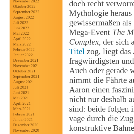
doch recht verwor
November 2022
Oktober 2022
Mythologie heraus
September 2022
August 2022
gewissermaßen als
Juli 2022
Juni 2022
Mega-Event
The M
Mai 2022
April 2022
Complex
, der sich
März 2022
Titel
zog, liegt da
Februar 2022
Januar 2022
fragwürdigsten un
Dezember 2021
November 2021
Auch oder gerade w
Oktober 2021
September 2021
nimmt die Fährte au
August 2021
Aaron einen faszini
Juli 2021
Juni 2021
nicht nur deshalb a
Mai 2021
April 2021
sind: beide folgen 
März 2021
Februar 2021
vage durch die Zug
Januar 2021
Dezember 2020
konstruktive Bahnen
November 2020