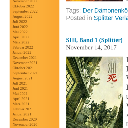
November 2022
Oktober 2022
Tags:
Der Dämonenkö
September 2022
Posted in
Splitter Verl
August 2022
Juli 2022
Juni 2022
Mai 2022
April 2022
SHI, Band 1 (Splitter)
März 2022
November 14, 2017
Februar 2022
Januar 2022
Dezember 2021
November 2021
Oktober 2021
September 2021
August 2021
Juli 2021
Juni 2021
Mai 2021
April 2021
März 2021
Februar 2021
Januar 2021
Dezember 2020
November 2020