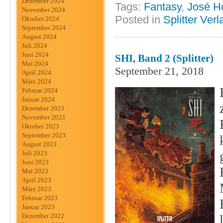
Dezember 2024
Tags:
Fantasy
,
José 
November 2024
Posted in
Splitter Verl
Oktober 2024
September 2024
August 2024
Juli 2024
Juni 2024
SHI, Band 2 (Splitter)
Mai 2024
September 21, 2018
April 2024
März 2024
Februar 2024
Januar 2024
Dezember 2023
November 2023
Oktober 2023
September 2023
August 2023
Juli 2023
Juni 2023
Mai 2023
April 2023
März 2023
Februar 2023
Januar 2023
Dezember 2022